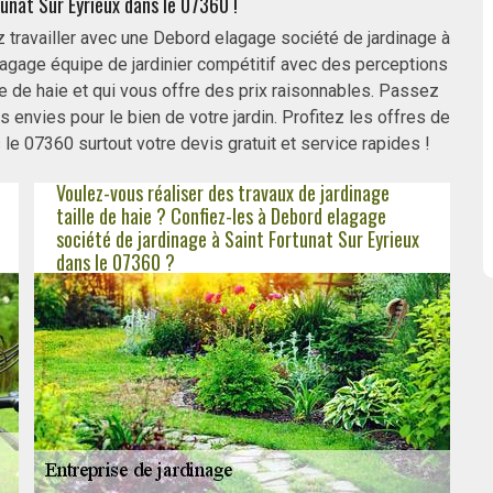
tunat Sur Eyrieux dans le 07360 !
z travailler avec une Debord elagage société de jardinage à
lagage équipe de jardinier compétitif avec des perceptions
ge de haie et qui vous offre des prix raisonnables. Passez
envies pour le bien de votre jardin. Profitez les offres de
le 07360 surtout votre devis gratuit et service rapides !
Voulez-vous réaliser des travaux de jardinage
taille de haie ? Confiez-les à Debord elagage
société de jardinage à Saint Fortunat Sur Eyrieux
dans le 07360 ?