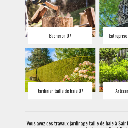
Bucheron 07
Entreprise
Jardinier taille de haie 07
Artisa
Vous avez des travaux jardinage taille de haie à Sai