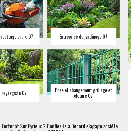
 abattage arbre 07
Entreprise de jardinage 07
Pose et changement grillage et
n paysagiste 07
cloture 07
nt Fortunat Sur Eyrieux ? Confiez-le à Debord elagage société