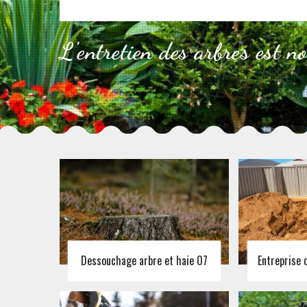
L'entretien des arbres est n
Dessouchage arbre et haie 07
Entreprise