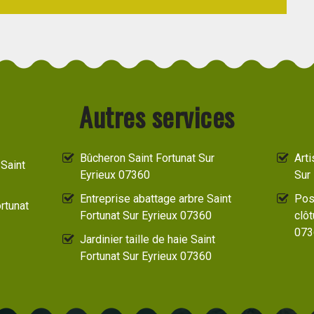
Autres services
Bûcheron Saint Fortunat Sur
Arti
Saint
Eyrieux 07360
Sur
Entreprise abattage arbre Saint
Pos
rtunat
Fortunat Sur Eyrieux 07360
clôt
073
Jardinier taille de haie Saint
Fortunat Sur Eyrieux 07360