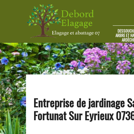
DESSOUCH
ARBRE ET HA
ARDÈCH
Entreprise de jardinage S
Fortunat Sur Eyrieux 073