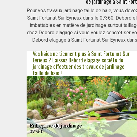
de jardinage à Saint For
Pour vos travaux jardinage taille de haie, vous deve
Saint Fortunat Sur Eyrieux dans le 07360. Debord e
imbattables en matière de jardinage surtout tailla
chez Debord elagage si vous voulez concrétiser vos 
Debord elagage à Saint Fortunat Sur Eyrieux dans 
Vos haies ne tiennent plus à Saint Fortunat Sur
Eyrieux ? Laissez Debord elagage société de
jardinage effectuer des travaux de jardinage
taille de haie !