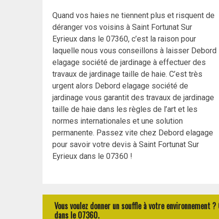
Quand vos haies ne tiennent plus et risquent de
déranger vos voisins à Saint Fortunat Sur
Eyrieux dans le 07360, c’est la raison pour
laquelle nous vous conseillons à laisser Debord
elagage société de jardinage à effectuer des
travaux de jardinage taille de haie. C’est très
urgent alors Debord elagage société de
jardinage vous garantit des travaux de jardinage
taille de haie dans les règles de l’art et les
normes internationales et une solution
permanente. Passez vite chez Debord elagage
pour savoir votre devis à Saint Fortunat Sur
Eyrieux dans le 07360 !
Vous voulez donner un souffle à votre environnement ? 
dans le 07360.