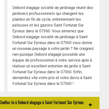
Debord elagage société de jardinage réunit des
jardiniers professionnels qui changent les
plantes en fin de cycle, entretiennent les
pelouses et les gazons Saint Fortunat Sur
Eyrieux dans le 07360. Vous aimeriez que
Debord elagage société de jardinage à Saint
Fortunat Sur Eyrieux dans le 07360 vous donne
un nouveau paysage à votre jardin ? Ne craignez
rien puisque Debord elagage possède une
équipe de professionnel à votre service apte à
réaliser un excellent entretien de jardin à Saint
Fortunat Sur Eyrieux dans le 07360. Enfin,
demandez vite votre prix et votre devis à Saint
Fortunat Sur Eyrieux dans le 07360 !
Confiez-le à Debord elagage à Saint Fortunat Sur Eyrieux