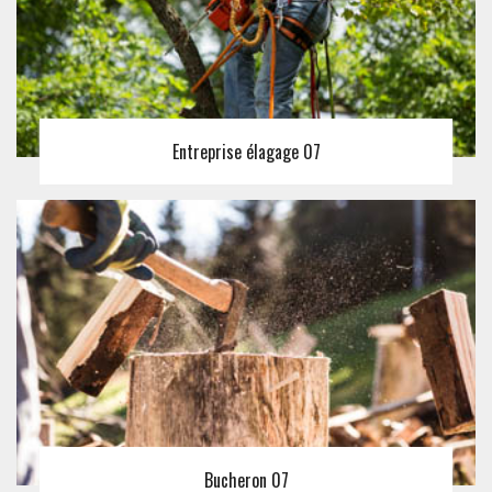
Entreprise élagage 07
Bucheron 07