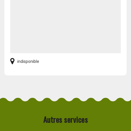
indisponible
Autres services