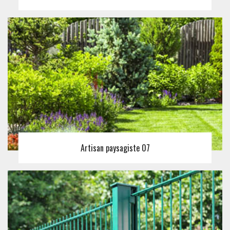
Artisan paysagiste 07