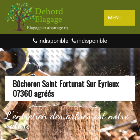
MENU
indisponible
indisponible
Bûcheron Saint Fortunat Sur Eyrieux
07360 agréés
L'entretien des arbres est notre
nature