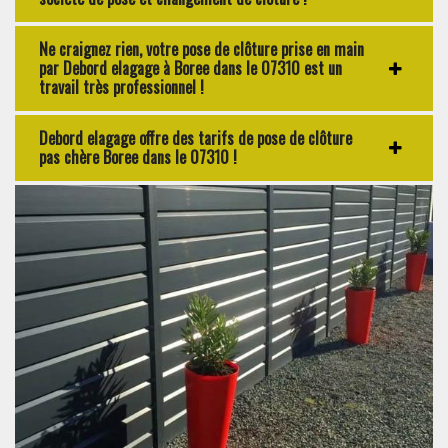
Ne craignez rien, votre pose de clôture prise en main
par Debord elagage à Boree dans le 07310 est un
travail très professionnel !
Debord elagage offre des tarifs de pose de clôture
pas chère Boree dans le 07310 !