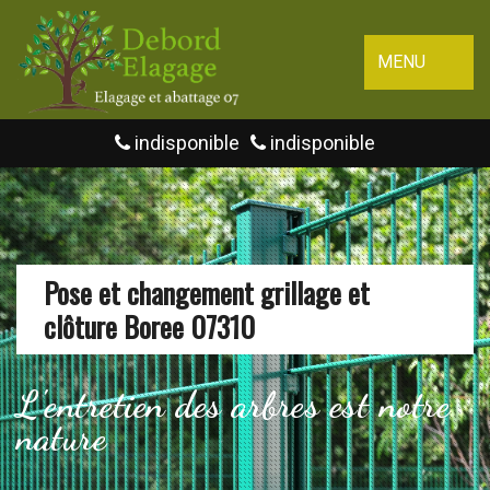
MENU
indisponible
indisponible
Pose et changement grillage et
clôture Boree 07310
L'entretien des arbres est notre
nature