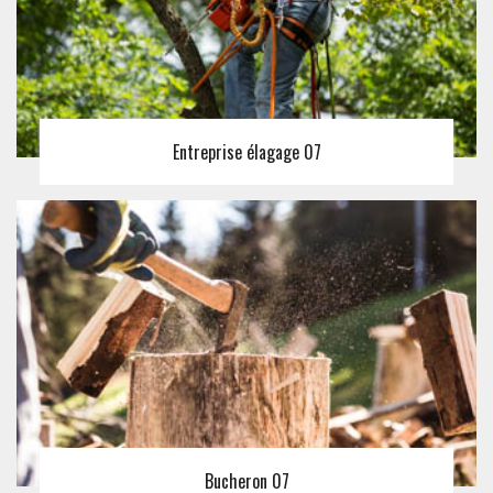
Entreprise élagage 07
Bucheron 07