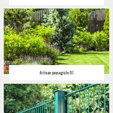
Artisan paysagiste 07