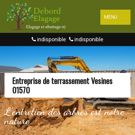
MENU
indisponible
indisponible
Entreprise de terrassement Vesines
01570
L'entretien des arbres est notre
nature