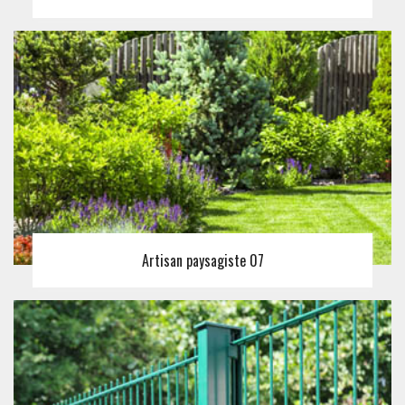
Artisan paysagiste 07