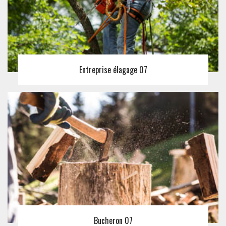
Entreprise élagage 07
Bucheron 07