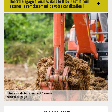
Debord elagage à Vesines dans le 01570 est là pour
assurer le remplacement de votre canalisation !