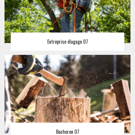
Entreprise élagage 07
Bucheron 07