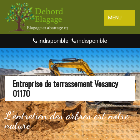
MENU
indisponible
indisponible
Entreprise de terrassement Vesancy
01170
L'entretien des arbres est notre
nature