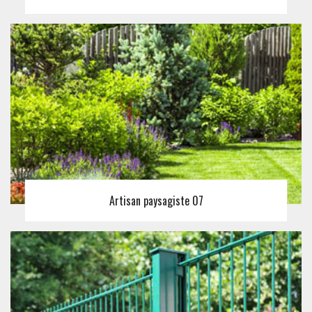
Artisan paysagiste 07