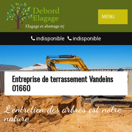
MENU
indisponible
indisponible
Entreprise de terrassement Vandeins
01660
L'entretien des arbres est notre
nature