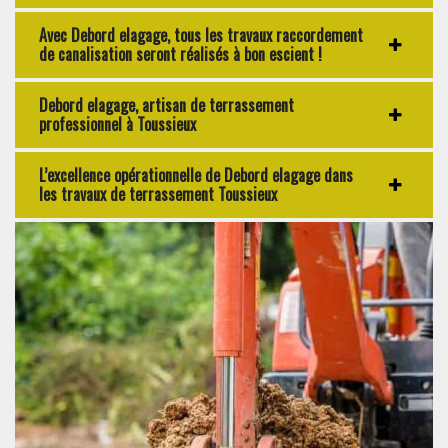
Avec Debord elagage, tous les travaux raccordement
de canalisation seront réalisés à bon escient !
Debord elagage, artisan de terrassement
professionnel à Toussieux
L’excellence opérationnelle de Debord elagage dans
les travaux de terrassement Toussieux