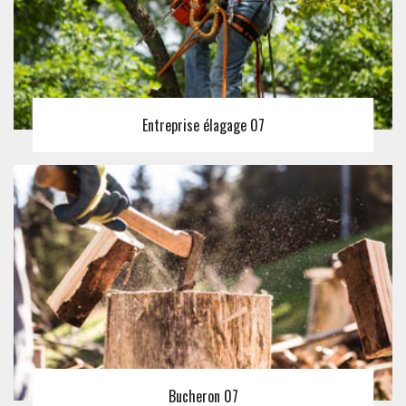
Entreprise élagage 07
Bucheron 07