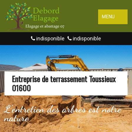
MENU
indisponible
indisponible
Entreprise de terrassement Toussieux
01600
L'entretien des arbres est notre
nature