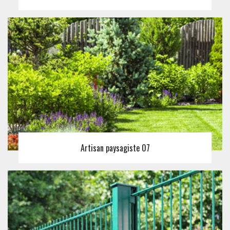
Artisan paysagiste 07