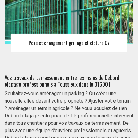
Pose et changement grillage et cloture 07
Vos travaux de terrassement entre les mains de Debord
elagage professionnels à Toussieux dans le 01600 !
Souhaitez-vous aménager un parking ? Ou créer une
nouvelle allée devant votre propriété ? Ajuster votre terrain
? Aménager un terrain agricole ? Ne vous souciez de rien
Debord elagage entreprise de TP professionnelle intervient
dans tous chantiers pour vos travaux de terrassement. De
plus avec une équipe d’ouvriers professionnels et aguerris
Debord elagage peut prendre en main vos travaux de voirie,