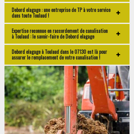
Debord elagage : une entreprise de TP à votre service
dans toute Toulaud !
Expertise reconnue en raccordement de canalisation
à Toulaud : le savoir-faire de Debord elagage
Debord elagage à Toulaud dans le 07130 est là pour
assurer le remplacement de votre canalisation !