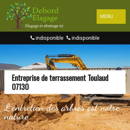
MENU
indisponible
indisponible
Entreprise de terrassement Toulaud
07130
L'entretien des arbres est notre
nature