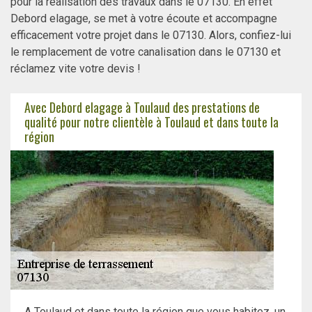
pour la réalisation des travaux dans le 07130. En effet
Debord elagage, se met à votre écoute et accompagne
efficacement votre projet dans le 07130. Alors, confiez-lui
le remplacement de votre canalisation dans le 07130 et
réclamez vite votre devis !
Avec Debord elagage à Toulaud des prestations de
qualité pour notre clientèle à Toulaud et dans toute la
région
A Toulaud et dans toute la région que vous habitez, un