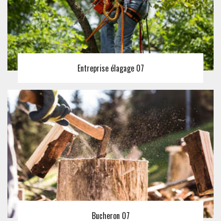
Entreprise élagage 07
Bucheron 07