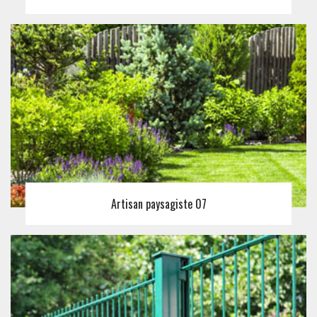
Artisan paysagiste 07