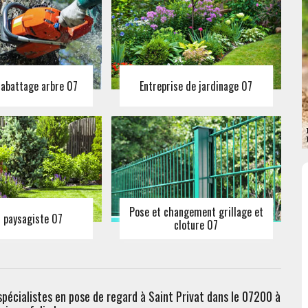
 abattage arbre 07
Entreprise de jardinage 07
Pose et changement grillage et
n paysagiste 07
cloture 07
spécialistes en pose de regard à Saint Privat dans le 07200 à