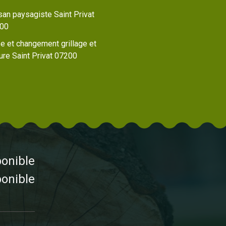
san paysagiste Saint Privat
00
e et changement grillage et
ure Saint Privat 07200
ponible
ponible