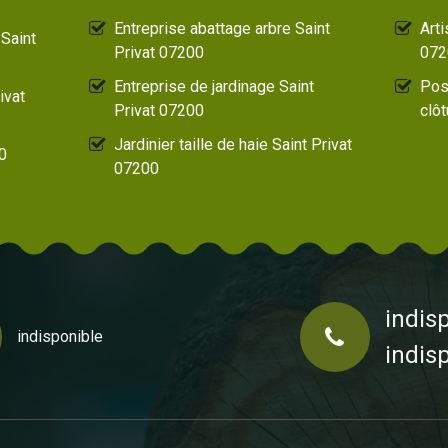
Entreprise abattage arbre Saint
Arti
Saint
Privat 07200
072
Entreprise de jardinage Saint
Pos
ivat
Privat 07200
clôt
Jardinier taille de haie Saint Privat
0
07200
indis
indisponible
indis