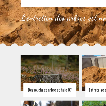
L'entretien des arbres est n
Dessouchage arbre et haie 07
Entreprise