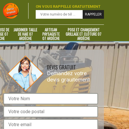
ON VOUS RAPPELLE GRATUITEMENT
ISE DE
JARDINIER TAILLE
ARTISAN
POSE ET CHANGEMENT
GE 07
DE HAIE 07
PAYSAGISTE
GRILLAGE ET CLÔTURE 07
CHE
ARDÈCHE
07 ARDÈCHE
ARDÈCHE
DEVIS GRATUIT
Demandez votre
devis grauitement