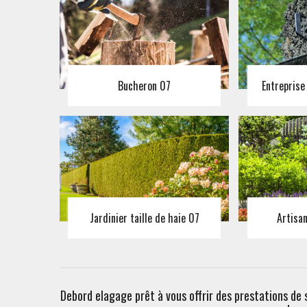
Bucheron 07
Entreprise
Jardinier taille de haie 07
Artisa
Debord elagage prêt à vous offrir des prestations de 