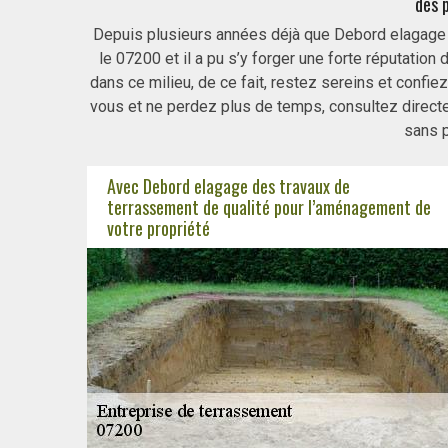
des p
Depuis plusieurs années déjà que Debord elagage a
le 07200 et il a pu s’y forger une forte réputation 
dans ce milieu, de ce fait, restez sereins et confie
vous et ne perdez plus de temps, consultez direct
sans p
Avec Debord elagage des travaux de
terrassement de qualité pour l’aménagement de
votre propriété