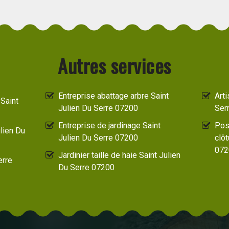
Autres services
Entreprise abattage arbre Saint
Arti
Saint
Julien Du Serre 07200
Ser
Entreprise de jardinage Saint
Pos
lien Du
Julien Du Serre 07200
clôt
072
Jardinier taille de haie Saint Julien
erre
Du Serre 07200