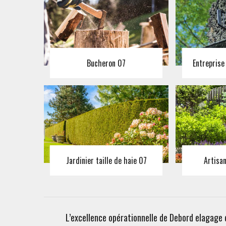
Bucheron 07
Entreprise
Jardinier taille de haie 07
Artisa
L’excellence opérationnelle de Debord elagage 