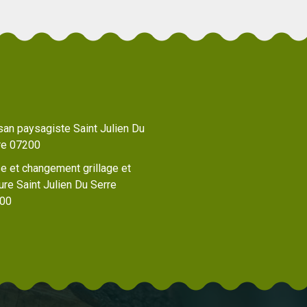
san paysagiste Saint Julien Du
re 07200
e et changement grillage et
ure Saint Julien Du Serre
00