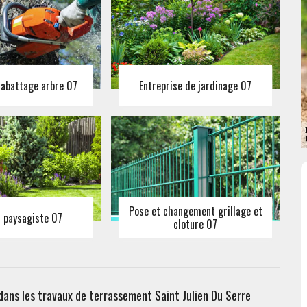
 abattage arbre 07
Entreprise de jardinage 07
Pose et changement grillage et
n paysagiste 07
cloture 07
dans les travaux de terrassement Saint Julien Du Serre