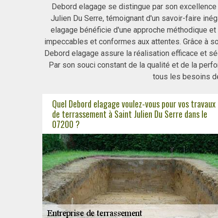
Debord elagage se distingue par son excellence 
Julien Du Serre, témoignant d'un savoir-faire iné
elagage bénéficie d'une approche méthodique et d
impeccables et conformes aux attentes. Grâce à so
Debord elagage assure la réalisation efficace et s
Par son souci constant de la qualité et de la per
tous les besoins d
Quel Debord elagage voulez-vous pour vos travaux
de terrassement à Saint Julien Du Serre dans le
07200 ?