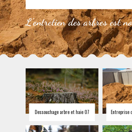
L'entretien des arbres est n
Dessouchage arbre et haie 07
Entreprise