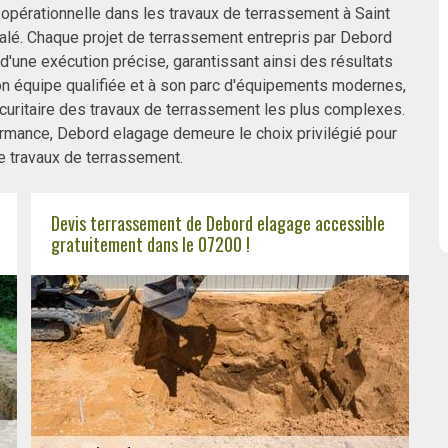
opérationnelle dans les travaux de terrassement à Saint
galé. Chaque projet de terrassement entrepris par Debord
'une exécution précise, garantissant ainsi des résultats
n équipe qualifiée et à son parc d'équipements modernes,
écuritaire des travaux de terrassement les plus complexes.
formance, Debord elagage demeure le choix privilégié pour
e travaux de terrassement.
Devis terrassement de Debord elagage accessible
gratuitement dans le 07200 !