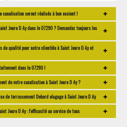
canalisation seront réalisés à bon escient !
Saint Jeure D Ay dans le 07290 ? Demandez toujours les
 de qualité pour notre clientèle à Saint Jeure D Ay et
tuitement dans le 07290 !
nt de votre canalisation à Saint Jeure D Ay ?
prise de terrassement Debord elagage à Saint Jeure D Ay
t Jeure D Ay : l'efficacité au service de tous