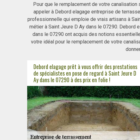
Pour que le remplacement de votre canalisation so
appeler à Debord elagage entreprise de terrass
professionnelle qui emploie de vrais artisans à Sai
métier à Saint Jeure D Ay dans le 07290. Debord e
dans le 07290 ont acquis des notions essentiell
votre idéal pour le remplacement de votre canalis
donner
Debord elagage prêt à vous offrir des prestations
de spécialistes en pose de regard à Saint Jeure D
Ay dans le 07290 à des prix en folie !