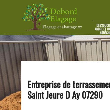
DESSOUCH
ARBRE ET HA
ARDÈCH
Entreprise de terrasseme
Saint Jeure D Ay 07290