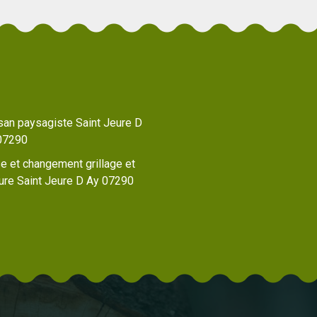
isan paysagiste Saint Jeure D
07290
e et changement grillage et
ture Saint Jeure D Ay 07290