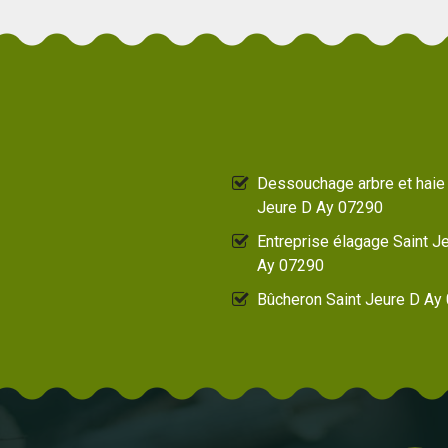
Dessouchage arbre et haie 
Jeure D Ay 07290
Entreprise élagage Saint J
Ay 07290
Bûcheron Saint Jeure D Ay