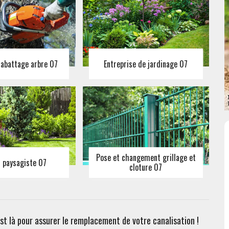
 abattage arbre 07
Entreprise de jardinage 07
Pose et changement grillage et
n paysagiste 07
cloture 07
st là pour assurer le remplacement de votre canalisation !