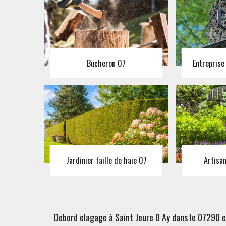
Bucheron 07
Entreprise
Jardinier taille de haie 07
Artisa
Debord elagage à Saint Jeure D Ay dans le 07290 e