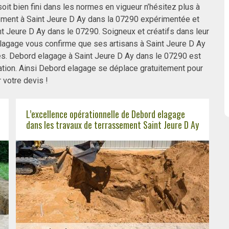
it bien fini dans les normes en vigueur n’hésitez plus à
ement à Saint Jeure D Ay dans la 07290 expérimentée et
nt Jeure D Ay dans le 07290. Soigneux et créatifs dans leur
lagage vous confirme que ses artisans à Saint Jeure D Ay
es. Debord elagage à Saint Jeure D Ay dans le 07290 est
ation. Ainsi Debord elagage se déplace gratuitement pour
 votre devis !
L’excellence opérationnelle de Debord elagage
dans les travaux de terrassement Saint Jeure D Ay