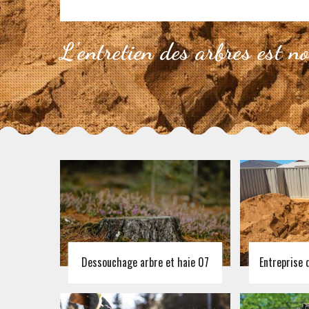
L'entretien des arbres est n
Dessouchage arbre et haie 07
Entreprise