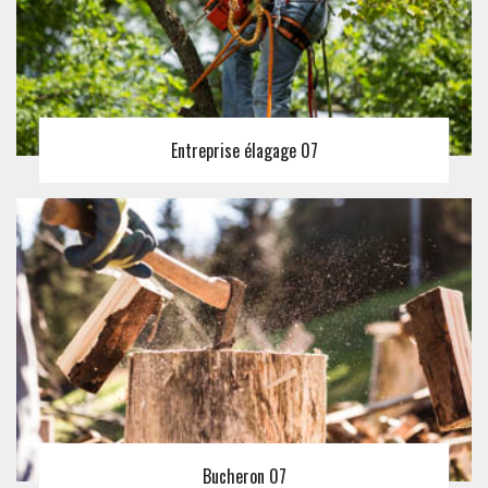
Entreprise élagage 07
Bucheron 07