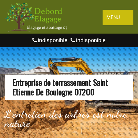
MENU
indisponible
indisponible
Entreprise de terrassement Saint
Etienne De Boulogne 07200
L'entretien des arbres est notre
nature