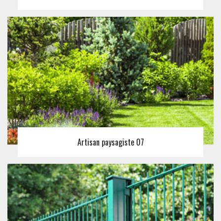
Artisan paysagiste 07