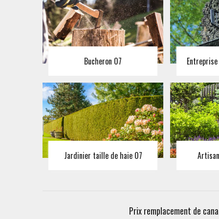
Bucheron 07
Entreprise
Jardinier taille de haie 07
Artisa
Prix remplacement de canal