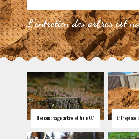
L'entretien des arbres est n
Dessouchage arbre et haie 07
Entreprise