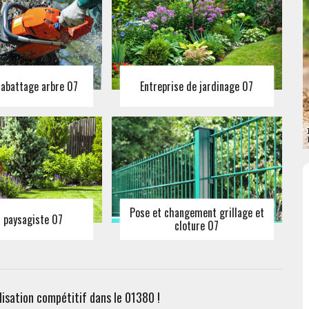
 abattage arbre 07
Entreprise de jardinage 07
Pose et changement grillage et
n paysagiste 07
cloture 07
isation compétitif dans le 01380 !