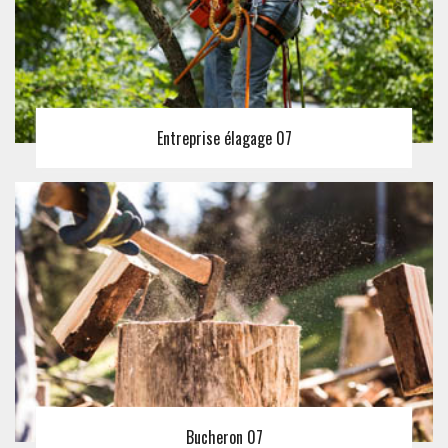
Entreprise élagage 07
Bucheron 07