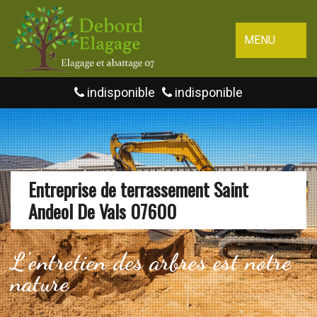
MENU
indisponible
indisponible
Entreprise de terrassement Saint
Andeol De Vals 07600
L'entretien des arbres est notre
nature