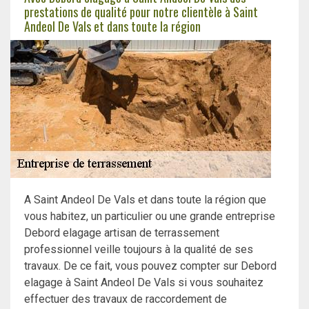
prestations de qualité pour notre clientèle à Saint
Andeol De Vals et dans toute la région
A Saint Andeol De Vals et dans toute la région que
vous habitez, un particulier ou une grande entreprise
Debord elagage artisan de terrassement
professionnel veille toujours à la qualité de ses
travaux. De ce fait, vous pouvez compter sur Debord
elagage à Saint Andeol De Vals si vous souhaitez
effectuer des travaux de raccordement de