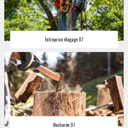
Entreprise élagage 07
Bucheron 07