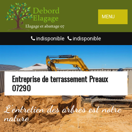
MENU
indisponible
indisponible
Entreprise de terrassement Preaux
07290
L'entretien des arbres est notre
nature