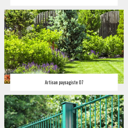
Artisan paysagiste 07