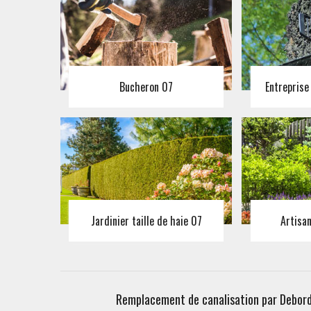
Bucheron 07
Entreprise
Jardinier taille de haie 07
Artisa
Remplacement de canalisation par Debord e