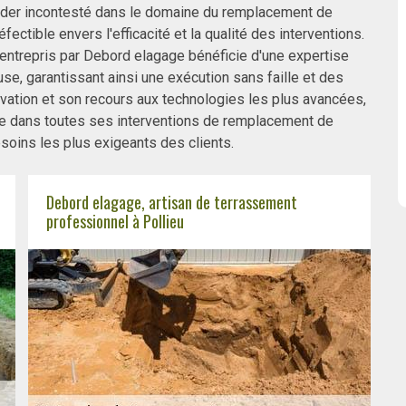
ader incontesté dans le domaine du remplacement de
ectible envers l'efficacité et la qualité des interventions.
entrepris par Debord elagage bénéficie d'une expertise
use, garantissant ainsi une exécution sans faille et des
ovation et son recours aux technologies les plus avancées,
le dans toutes ses interventions de remplacement de
soins les plus exigeants des clients.
Debord elagage, artisan de terrassement
professionnel à Pollieu