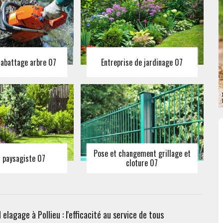
 abattage arbre 07
Entreprise de jardinage 07
Pose et changement grillage et
n paysagiste 07
cloture 07
lagage à Pollieu : l'efficacité au service de tous