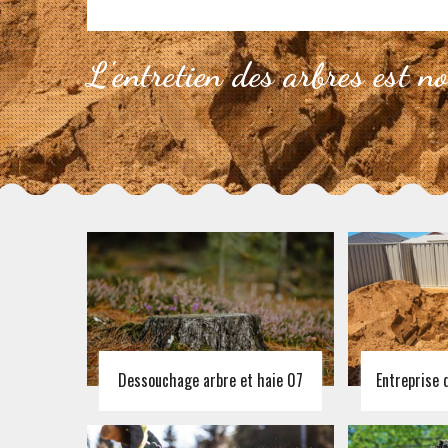
L'entretien des arbres est n
Dessouchage arbre et haie 07
Entreprise