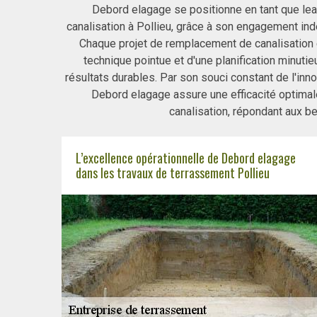
Debord elagage se positionne en tant que le
canalisation à Pollieu, grâce à son engagement indéf
Chaque projet de remplacement de canalisation 
technique pointue et d'une planification minutie
résultats durables. Par son souci constant de l'inn
Debord elagage assure une efficacité optima
canalisation, répondant aux be
L’excellence opérationnelle de Debord elagage
dans les travaux de terrassement Pollieu