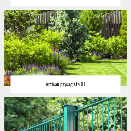
Artisan paysagiste 07