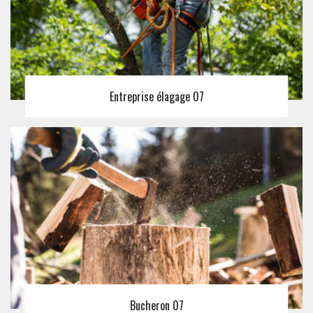
Entreprise élagage 07
Bucheron 07