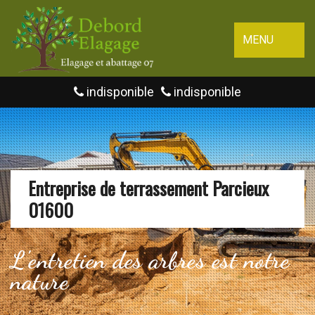
MENU
indisponible
indisponible
Entreprise de terrassement Parcieux
01600
L'entretien des arbres est notre
nature