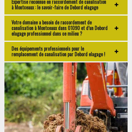
Expertise reconnue en raccordement de canalisation
à Montceaux : le savoir-faire de Debord elagage
Votre domaine a besoin de raccordement de
canalisation à Montceaux dans 01090 et d’un Debord
elagage professionnel dans ce milieu ?
Des équipements professionnels pour le
remplacement de canalisation par Debord elagage !