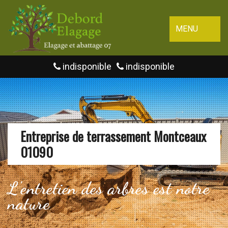
MENU
indisponible
indisponible
Entreprise de terrassement Montceaux
01090
L'entretien des arbres est notre
nature