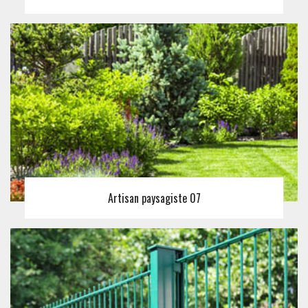
Artisan paysagiste 07