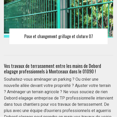
Pose et changement grillage et cloture 07
Vos travaux de terrassement entre les mains de Debord
elagage professionnels à Montceaux dans le 01090 !
Souhaitez-vous aménager un parking ? Ou créer une
nouvelle allée devant votre propriété ? Ajuster votre terrain
? Aménager un terrain agricole ? Ne vous souciez de rien
Debord elagage entreprise de TP professionnelle intervient
dans tous chantiers pour vos travaux de terrassement. De
plus avec une équipe d’ouvriers professionnels et aguerris
Debord elagage peut prendre en main vos travaux de voirie,