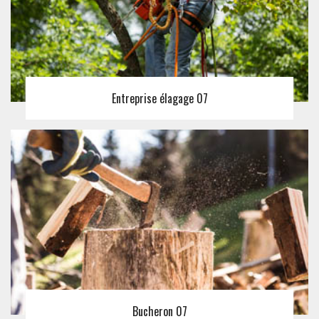
Entreprise élagage 07
Bucheron 07