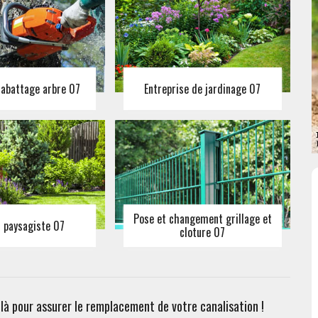
 abattage arbre 07
Entreprise de jardinage 07
Pose et changement grillage et
n paysagiste 07
cloture 07
à pour assurer le remplacement de votre canalisation !