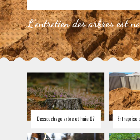
L'entretien des arbres est n
Dessouchage arbre et haie 07
Entreprise