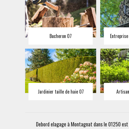
Bucheron 07
Entreprise
Jardinier taille de haie 07
Artisa
Debord elagage à Montagnat dans le 01250 est l