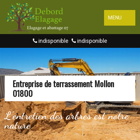
MENU
indisponible
indisponible
Entreprise de terrassement Mollon
01800
L'entretien des arbres est notre
nature