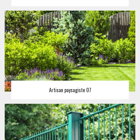
Artisan paysagiste 07