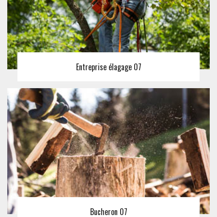
Entreprise élagage 07
Bucheron 07