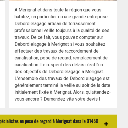
A Merignat et dans toute la région que vous
habitez, un particulier ou une grande entreprise
Debord elagage artisan de terrassement
professionnel veille toujours à la qualité de ses
travaux. De ce fait, vous pouvez compter sur
Debord elagage à Merignat si vous souhaitez
effectuer des travaux de raccordement de
canalisation, pose de regard, remplacement de
canalisation. Le respect des délais c'est l’un
des objectifs de Debord elagage à Merignat.
L’ensemble des travaux de Debord elagage est
généralement terminé la veille au soir de la date
initialement fixée à Merignat. Alors, qu’attendez-
vous encore ? Demandez vite votre devis !
spécialistes en pose de regard à Merignat dans le 01450