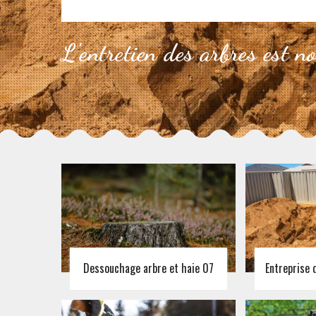
L'entretien des arbres est n
Dessouchage arbre et haie 07
Entreprise