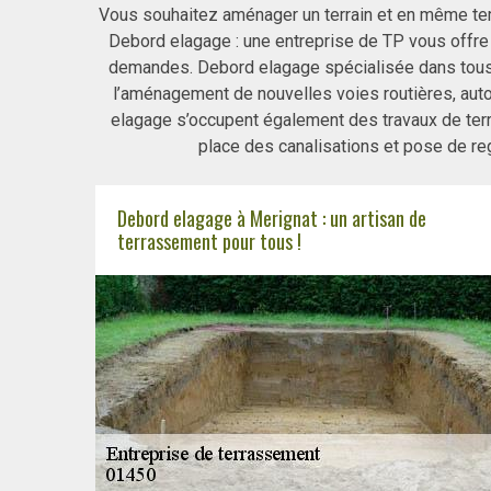
Vous souhaitez aménager un terrain et en même tem
Debord elagage : une entreprise de TP vous offre
demandes. Debord elagage spécialisée dans tous
l’aménagement de nouvelles voies routières, auto
elagage s’occupent également des travaux de terr
place des canalisations et pose de reg
Debord elagage à Merignat : un artisan de
terrassement pour tous !