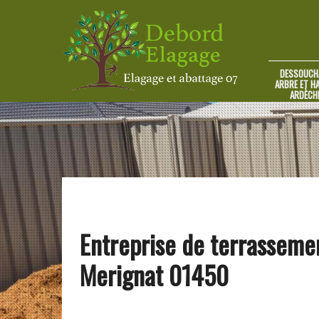
DESSOUCH
ARBRE ET HA
ARDÈCH
Entreprise de terrasseme
Merignat 01450