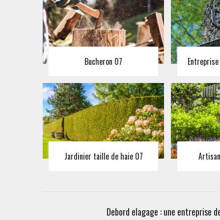
Bucheron 07
Entreprise
Jardinier taille de haie 07
Artisa
Debord elagage : une entreprise d