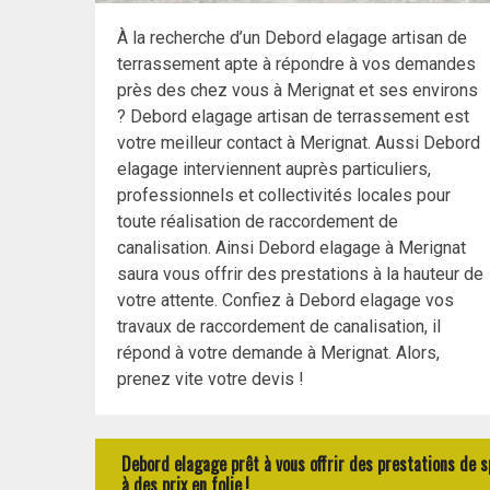
À la recherche d’un Debord elagage artisan de
terrassement apte à répondre à vos demandes
près des chez vous à Merignat et ses environs
? Debord elagage artisan de terrassement est
votre meilleur contact à Merignat. Aussi Debord
elagage interviennent auprès particuliers,
professionnels et collectivités locales pour
toute réalisation de raccordement de
canalisation. Ainsi Debord elagage à Merignat
saura vous offrir des prestations à la hauteur de
votre attente. Confiez à Debord elagage vos
travaux de raccordement de canalisation, il
répond à votre demande à Merignat. Alors,
prenez vite votre devis !
Debord elagage prêt à vous offrir des prestations de 
à des prix en folie !