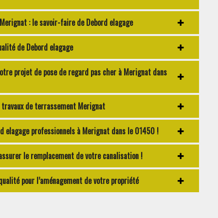
Merignat : le savoir-faire de Debord elagage
ualité de Debord elagage
tre projet de pose de regard pas cher à Merignat dans
s travaux de terrassement Merignat
d elagage professionnels à Merignat dans le 01450 !
assurer le remplacement de votre canalisation !
ualité pour l’aménagement de votre propriété