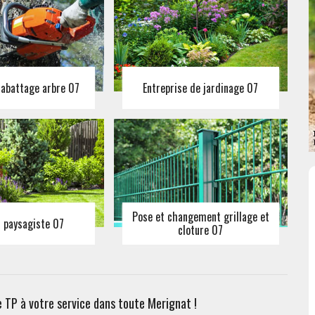
 abattage arbre 07
Entreprise de jardinage 07
Pose et changement grillage et
n paysagiste 07
cloture 07
e TP à votre service dans toute Merignat !