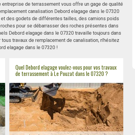
entreprise de terrassement vous offre un gage de qualité
remplacement canalisation Debord elagage dans le 07320
 et des godets de différentes tailles, des camions poids
se-roches pour se débarrasser des roches présentes dans
els Debord elagage dans le 07320 travaille toujours dans
r tous travaux de remplacement de canalisation, n’hésitez
ord elagage dans le 07320 !
Quel Debord elagage voulez-vous pour vos travaux
de terrassement à Le Pouzat dans le 07320 ?