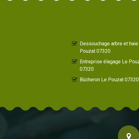
Dessouchage arbre et haie
Pouzat 07320
Entreprise élagage Le Pou
07320
Bûcheron Le Pouzat 07320