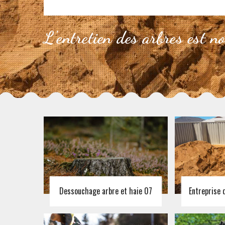
L'entretien des arbres est n
Dessouchage arbre et haie 07
Entreprise