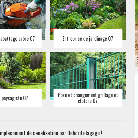
 abattage arbre 07
Entreprise de jardinage 07
Pose et changement grillage et
n paysagiste 07
cloture 07
emplacement de canalisation par Debord elagage !