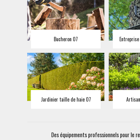
Bucheron 07
Entreprise
Jardinier taille de haie 07
Artisa
Des équipements professionnels pour le r