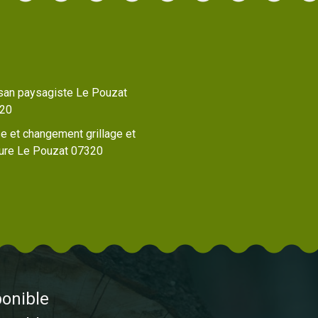
isan paysagiste Le Pouzat
20
e et changement grillage et
ture Le Pouzat 07320
ponible