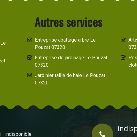
Autres services
Entreprise abattage arbre Le
Art
 Le
Pouzat 07320
073
Entreprise de jardinage Le Pouzat
Pos
zat
07320
clô
Jardinier taille de haie Le Pouzat
07320
indis
indisponible