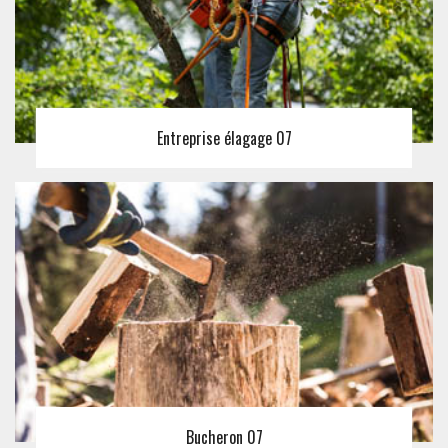
Entreprise élagage 07
Bucheron 07