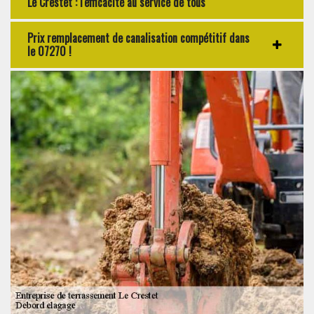
Le Crestet : l'efficacité au service de tous
Prix remplacement de canalisation compétitif dans
le 07270 !