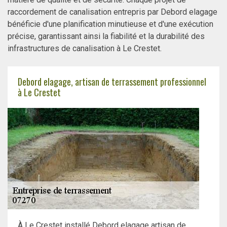
raccordement de canalisation entrepris par Debord elagage
bénéficie d'une planification minutieuse et d'une exécution
précise, garantissant ainsi la fiabilité et la durabilité des
infrastructures de canalisation à Le Crestet.
Debord elagage, artisan de terrassement professionnel
à Le Crestet
À Le Crestet installé Debord elagage artisan de