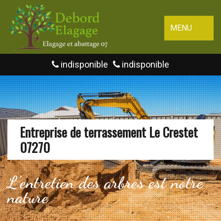
MENU
indisponible
indisponible
Entreprise de terrassement Le Crestet
07270
L'entretien des arbres est notre
nature