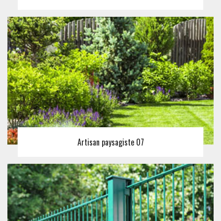
Artisan paysagiste 07