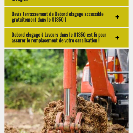
Devis terrassement de Debord elagage accessible
gratuitement dans le 01350 !
Debord elagage à Lavours dans le 01350 est là pour
assurer le remplacement de votre canalisation !