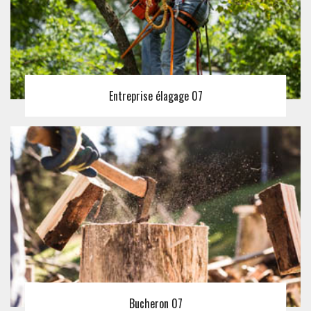
Entreprise élagage 07
Bucheron 07