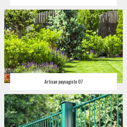
Artisan paysagiste 07