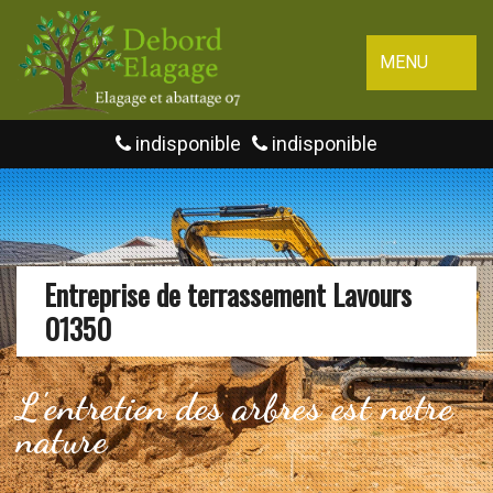
MENU
indisponible
indisponible
Entreprise de terrassement Lavours
01350
L'entretien des arbres est notre
nature