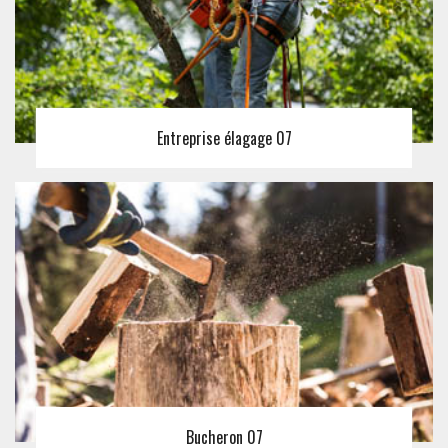
Entreprise élagage 07
Bucheron 07