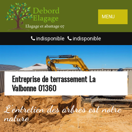
MENU
indisponible
indisponible
Entreprise de terrassement La
Valbonne 01360
L'entretien des arbres est notre
nature