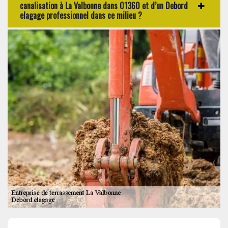
canalisation à La Valbonne dans 01360 et d’un Debord
elagage professionnel dans ce milieu ?