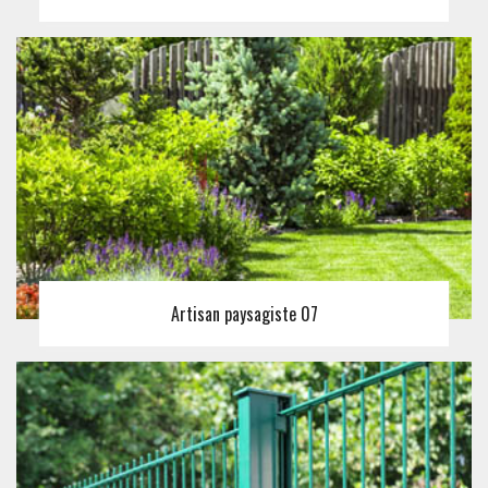
Artisan paysagiste 07