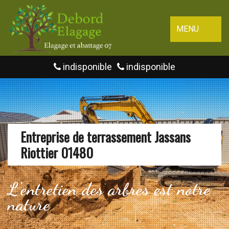
MENU
indisponible
indisponible
Entreprise de terrassement Jassans
Riottier 01480
L'entretien des arbres est notre
nature