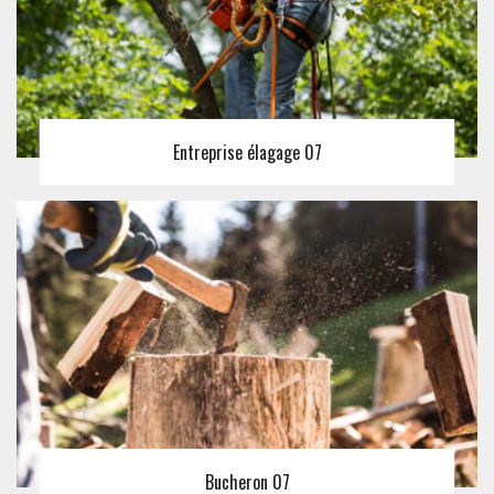
Entreprise élagage 07
Bucheron 07