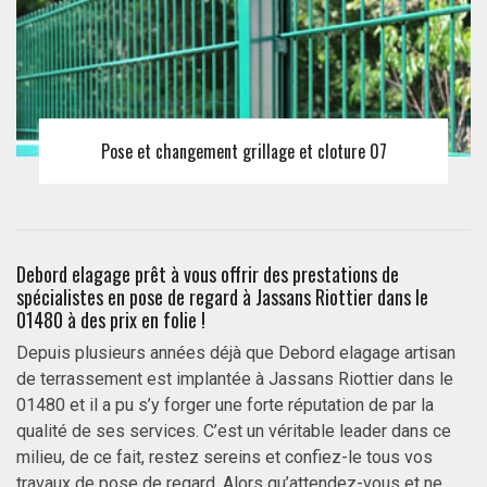
Pose et changement grillage et cloture 07
Debord elagage prêt à vous offrir des prestations de
spécialistes en pose de regard à Jassans Riottier dans le
01480 à des prix en folie !
Depuis plusieurs années déjà que Debord elagage artisan
de terrassement est implantée à Jassans Riottier dans le
01480 et il a pu s’y forger une forte réputation de par la
qualité de ses services. C’est un véritable leader dans ce
milieu, de ce fait, restez sereins et confiez-le tous vos
travaux de pose de regard. Alors qu’attendez-vous et ne