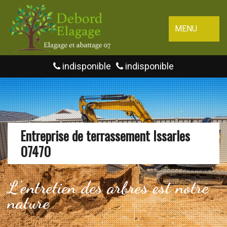
MENU
indisponible
indisponible
Entreprise de terrassement Issarles
07470
L'entretien des arbres est notre
nature