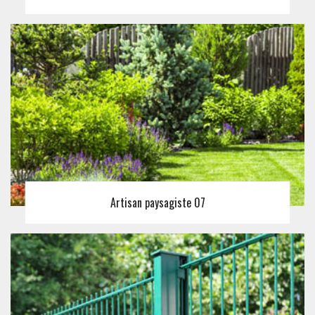
Artisan paysagiste 07