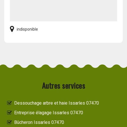
indisponible
Autres services
Dessouchage arbre et haie Issarles 07470
Entreprise élagage Issarles 07470
Bûcheron Issarles 07470