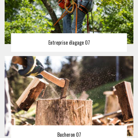
Entreprise élagage 07
Bucheron 07