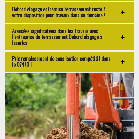
Debord elagage entreprise terrassement reste à
votre disposition pour travaux dans ce domaine !
Avancées significatives dans les travaux avec
l’entreprise de terrassement Debord elagage à
Issarles
Prix remplacement de canalisation compétitif dans
le 07470 !