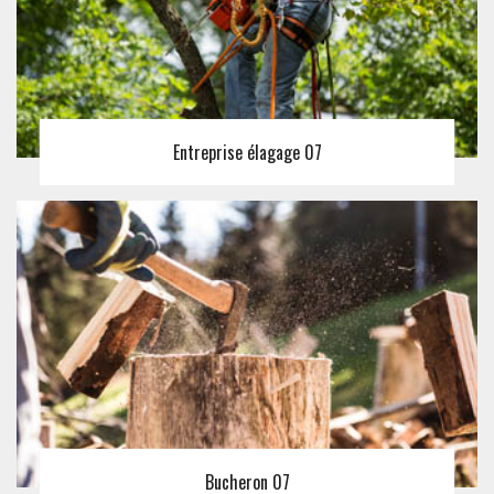
Entreprise élagage 07
Bucheron 07