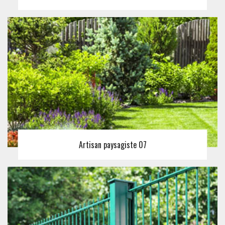
Artisan paysagiste 07