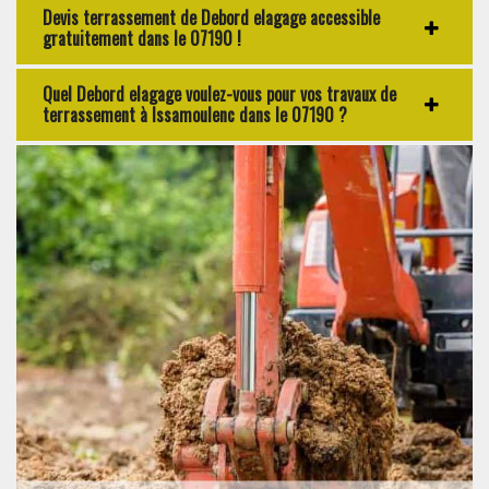
Devis terrassement de Debord elagage accessible
gratuitement dans le 07190 !
Quel Debord elagage voulez-vous pour vos travaux de
terrassement à Issamoulenc dans le 07190 ?