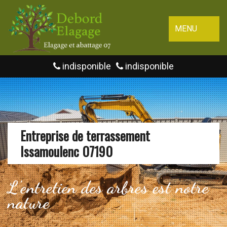
MENU
indisponible
indisponible
Entreprise de terrassement
Issamoulenc 07190
L'entretien des arbres est notre
nature