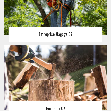
Entreprise élagage 07
Bucheron 07