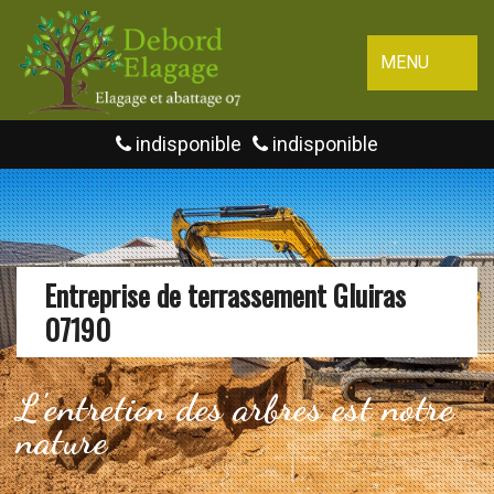
MENU
indisponible
indisponible
Entreprise de terrassement Gluiras
07190
L'entretien des arbres est notre
nature