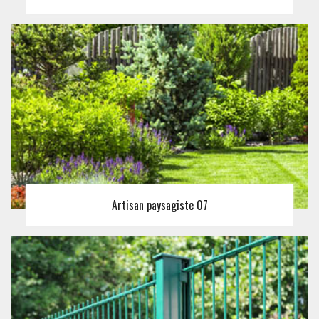
Artisan paysagiste 07