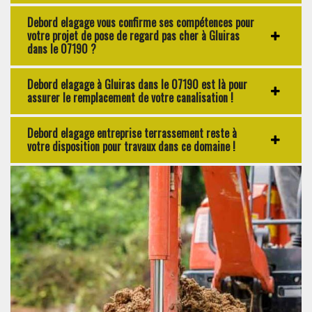
Debord elagage vous confirme ses compétences pour
votre projet de pose de regard pas cher à Gluiras
dans le 07190 ?
Debord elagage à Gluiras dans le 07190 est là pour
assurer le remplacement de votre canalisation !
Debord elagage entreprise terrassement reste à
votre disposition pour travaux dans ce domaine !