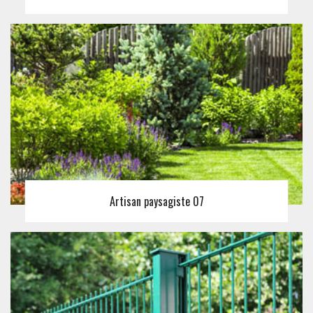
Artisan paysagiste 07