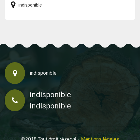
indisponible
indisponible
indisponible
indisponible
©2018 Tout droit réservé -
Mentions légales