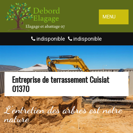
MENU
indisponible
indisponible
Entreprise de terrassement Cuisiat
01370
L'entretien des arbres est notre
nature