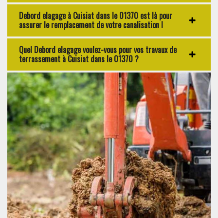
Debord elagage à Cuisiat dans le 01370 est là pour
assurer le remplacement de votre canalisation !
Quel Debord elagage voulez-vous pour vos travaux de
terrassement à Cuisiat dans le 01370 ?