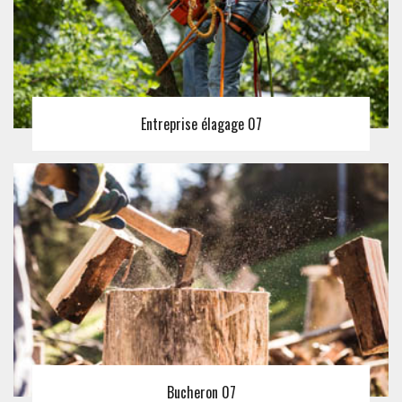
Entreprise élagage 07
Bucheron 07