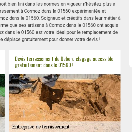
it bien fini dans les normes en vigueur n’hésitez plus à
rrassement à Cormoz dans la 01560 expérimentée et
moz dans le 01560. Soigneux et créatifs dans leur métier à
rme que ses artisans à Cormoz dans le 01560 ont acquis
z dans le 01560 est votre idéal pour le remplacement de
se déplace gratuitement pour donner votre devis !
Devis terrassement de Debord elagage accessible
gratuitement dans le 01560 !