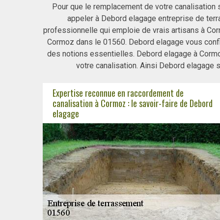
Pour que le remplacement de votre canalisation so
appeler à Debord elagage entreprise de te
professionnelle qui emploie de vrais artisans à Cor
Cormoz dans le 01560. Debord elagage vous confi
des notions essentielles. Debord elagage à Cormo
votre canalisation. Ainsi Debord elagage 
Expertise reconnue en raccordement de
canalisation à Cormoz : le savoir-faire de Debord
elagage