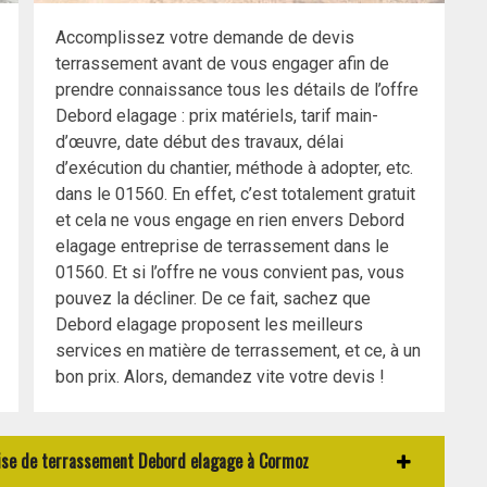
Accomplissez votre demande de devis
terrassement avant de vous engager afin de
prendre connaissance tous les détails de l’offre
Debord elagage : prix matériels, tarif main-
d’œuvre, date début des travaux, délai
d’exécution du chantier, méthode à adopter, etc.
dans le 01560. En effet, c’est totalement gratuit
et cela ne vous engage en rien envers Debord
elagage entreprise de terrassement dans le
01560. Et si l’offre ne vous convient pas, vous
pouvez la décliner. De ce fait, sachez que
Debord elagage proposent les meilleurs
services en matière de terrassement, et ce, à un
bon prix. Alors, demandez vite votre devis !
prise de terrassement Debord elagage à Cormoz