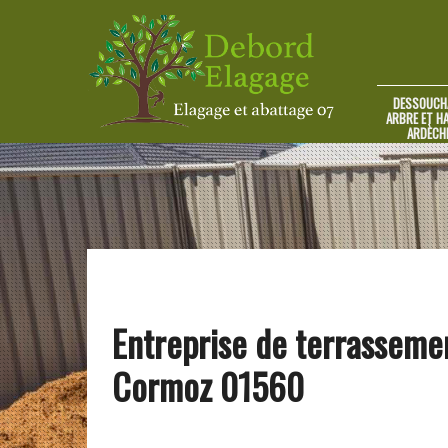
DESSOUCH
ARBRE ET HA
ARDÈCH
Entreprise de terrasseme
Cormoz 01560