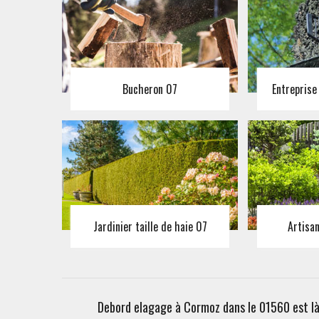
Bucheron 07
Entreprise
Jardinier taille de haie 07
Artisa
Debord elagage à Cormoz dans le 01560 est là 