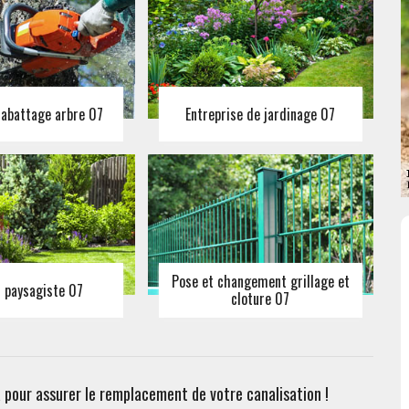
 abattage arbre 07
Entreprise de jardinage 07
Pose et changement grillage et
n paysagiste 07
cloture 07
pour assurer le remplacement de votre canalisation !