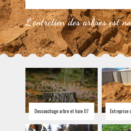
L'entretien des arbres est n
Dessouchage arbre et haie 07
Entreprise