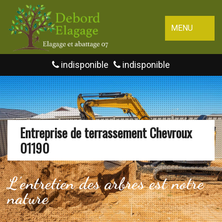
MENU
indisponible
indisponible
Entreprise de terrassement Chevroux
01190
L'entretien des arbres est notre
nature