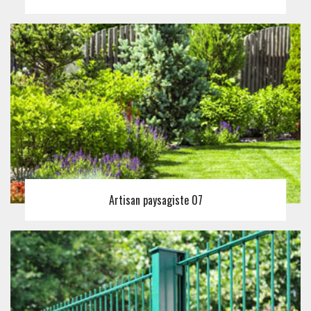
Artisan paysagiste 07