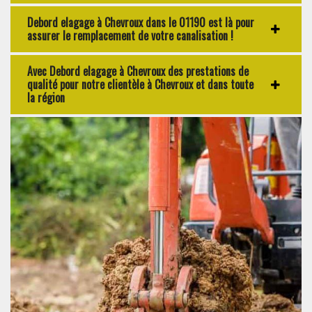
Debord elagage à Chevroux dans le 01190 est là pour
assurer le remplacement de votre canalisation !
Avec Debord elagage à Chevroux des prestations de
qualité pour notre clientèle à Chevroux et dans toute
la région