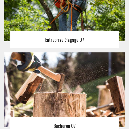
Entreprise élagage 07
Bucheron 07