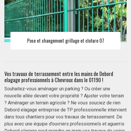
Pose et changement grillage et cloture 07
Vos travaux de terrassement entre les mains de Debord
elagage professionnels à Chevroux dans le 01190 !
Souhaitez-vous aménager un parking ? Ou créer une
nouvelle allée devant votre propriété ? Ajuster votre terrain
? Aménager un terrain agricole ? Ne vous souciez de rien
Debord elagage entreprise de TP professionnelle intervient
dans tous chantiers pour vos travaux de terrassement. De
plus avec une équipe d’ouvriers professionnels et aguerris
Debord elagage peut prendre en main vos travaux de voirie,