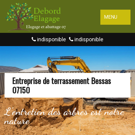
MENU
indisponible
indisponible
Entreprise de terrassement Bessas
07150
L'entretien des arbres est notre
nature