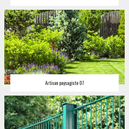
Artisan paysagiste 07