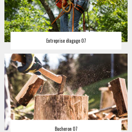
Entreprise élagage 07
Bucheron 07