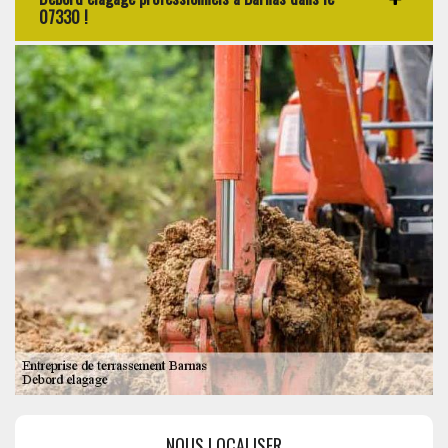
07330 !
NOUS LOCALISER