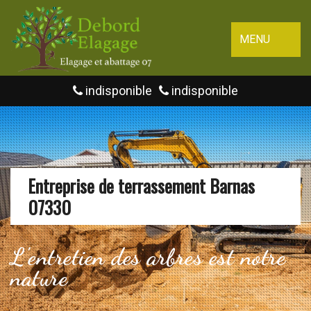
MENU
indisponible
indisponible
Entreprise de terrassement Barnas
07330
L'entretien des arbres est notre
nature