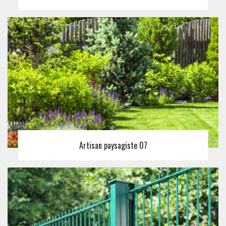
Artisan paysagiste 07