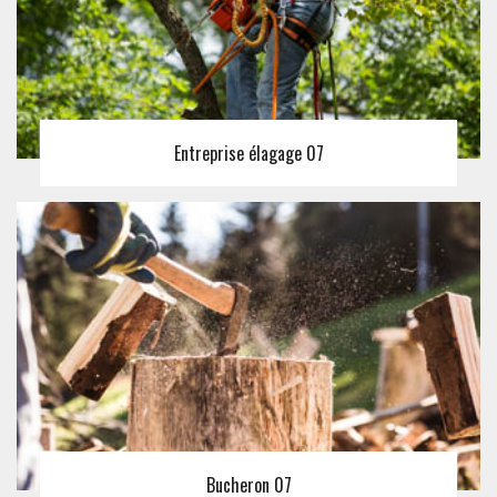
Entreprise élagage 07
Bucheron 07