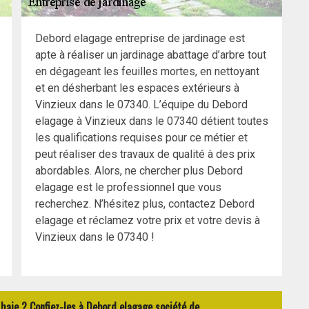
Debord elagage entreprise de jardinage est
apte à réaliser un jardinage abattage d’arbre tout
en dégageant les feuilles mortes, en nettoyant
et en désherbant les espaces extérieurs à
Vinzieux dans le 07340. L’équipe du Debord
elagage à Vinzieux dans le 07340 détient toutes
les qualifications requises pour ce métier et
peut réaliser des travaux de qualité à des prix
abordables. Alors, ne chercher plus Debord
elagage est le professionnel que vous
recherchez. N’hésitez plus, contactez Debord
elagage et réclamez votre prix et votre devis à
Vinzieux dans le 07340 !
e haie ? Confiez-les à Debord elagage société de