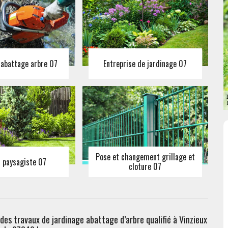
 abattage arbre 07
Entreprise de jardinage 07
Pose et changement grillage et
n paysagiste 07
cloture 07
des travaux de jardinage abattage d’arbre qualifié à Vinzieux