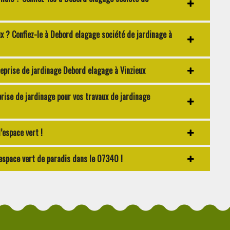
ux ? Confiez-le à Debord elagage société de jardinage à
reprise de jardinage Debord elagage à Vinzieux
prise de jardinage pour vos travaux de jardinage
’espace vert !
espace vert de paradis dans le 07340 !