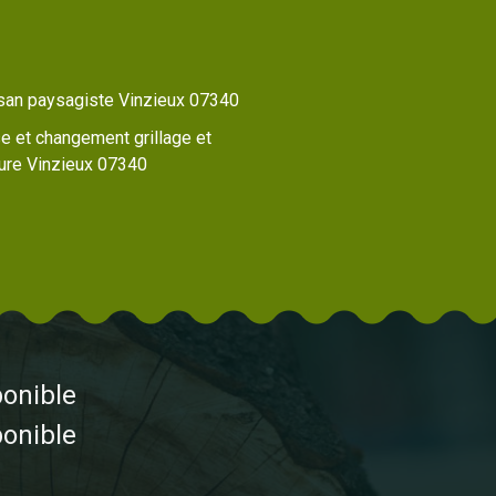
isan paysagiste Vinzieux 07340
e et changement grillage et
ture Vinzieux 07340
ponible
ponible