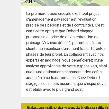
La première étape cruciale dans tout projet
d'aménagement paysager est l'évaluation
précise des besoins et des contraintes. C'est
dans cette optique que Debord elagage
propose un service de devis entreprise de
jardinage Vinzieux détaillé, permettant à nos
clients de visualiser clairement les différentes
phases de leur projet. En collaborant avec nos
experts en jardinage, vous bénéficierez d'une
analyse approfondie de votre espace vert, ainsi
que d'une estimation transparente des coûts
associés à sa transformation. Chez Debord
elagage, nous nous assurons que chaque devis
est établi avec le plus grand soin.
Voulez-vous réaliser des travaux de jardinage taille d