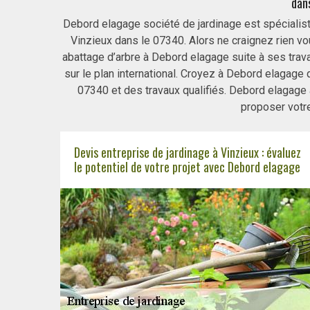
dans
Debord elagage société de jardinage est spécialiste
Vinzieux dans le 07340. Alors ne craignez rien vou
abattage d’arbre à Debord elagage suite à ses trava
sur le plan international. Croyez à Debord elagage
07340 et des travaux qualifiés. Debord elagage à
proposer votre
Devis entreprise de jardinage à Vinzieux : évaluez
le potentiel de votre projet avec Debord elagage