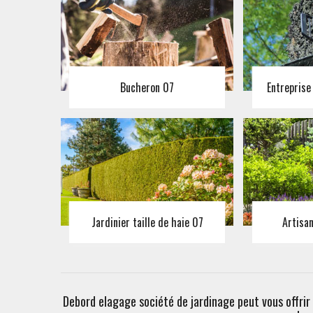
Bucheron 07
Entreprise
Jardinier taille de haie 07
Artisa
Debord elagage société de jardinage peut vous offrir 