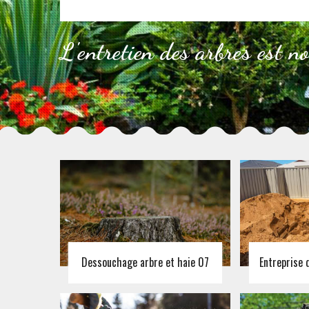
L'entretien des arbres est n
Dessouchage arbre et haie 07
Entreprise