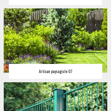
Artisan paysagiste 07