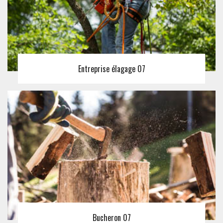
Entreprise élagage 07
Bucheron 07