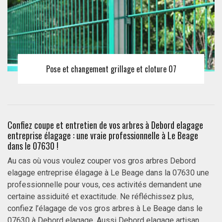
Pose et changement grillage et cloture 07
Confiez coupe et entretien de vos arbres à Debord elagage
entreprise élagage : une vraie professionnelle à Le Beage
dans le 07630 !
Au cas où vous voulez couper vos gros arbres Debord
elagage entreprise élagage à Le Beage dans la 07630 une
professionnelle pour vous, ces activités demandent une
certaine assiduité et exactitude. Ne réfléchissez plus,
confiez l’élagage de vos gros arbres à Le Beage dans le
07630 à Debord elagage. Aussi Debord elagage artisan