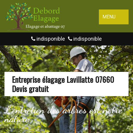
MENU
indisponible
indisponible
Entreprise élagage Lavillatte 07660
Devis gratuit
L'entretien des arbres est notre
nature