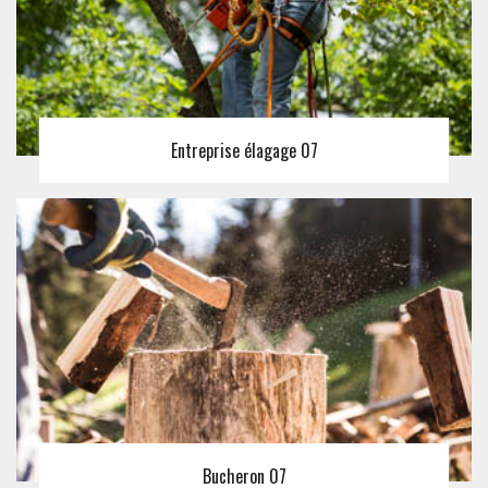
Entreprise élagage 07
Bucheron 07