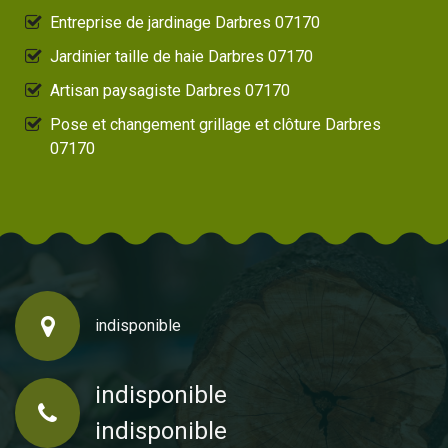
Entreprise de jardinage Darbres 07170
Jardinier taille de haie Darbres 07170
Artisan paysagiste Darbres 07170
Pose et changement grillage et clôture Darbres
07170
indisponible
indisponible
indisponible