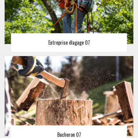
Entreprise élagage 07
Bucheron 07