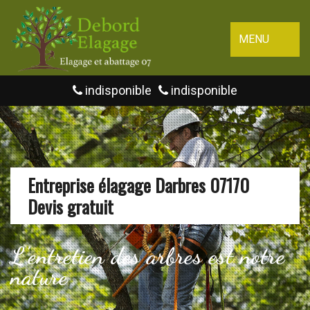
MENU
indisponible
indisponible
Entreprise élagage Darbres 07170
Devis gratuit
L'entretien des arbres est notre
nature