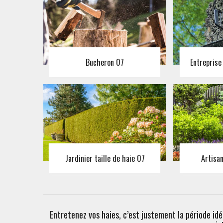
Bucheron 07
Entreprise
Jardinier taille de haie 07
Artisa
Entretenez vos haies, c’est justement la période i