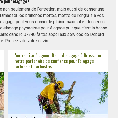
e pour élagage !
 non seulement de l’entretien, mais aussi de donner une
, ramasser les branches mortes, mettre de l’engrais à vos
elagage peut vous donner le plaisir maximal et donner un
rd elagage paysagiste pour élagage puisque c’est la bonne
ssainc dans le 07340 faites appel aux services de Debord
e. Prenez vite votre devis !
L'entreprise élagueur Debord elagage à Brossainc
: votre partenaire de confiance pour l'élagage
d'arbres et d'arbustes