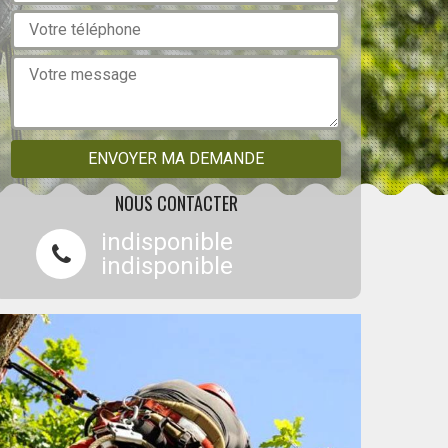
NOUS CONTACTER
indisponible
indisponible