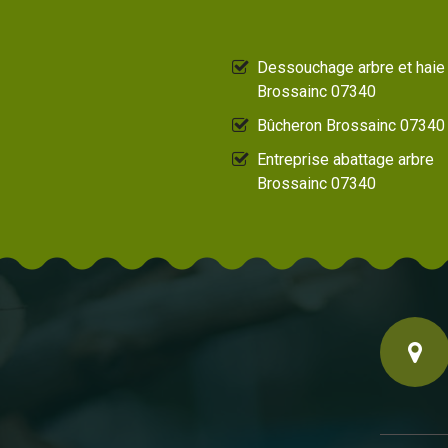
Dessouchage arbre et haie
Brossainc 07340
Bûcheron Brossainc 07340
Entreprise abattage arbre
Brossainc 07340