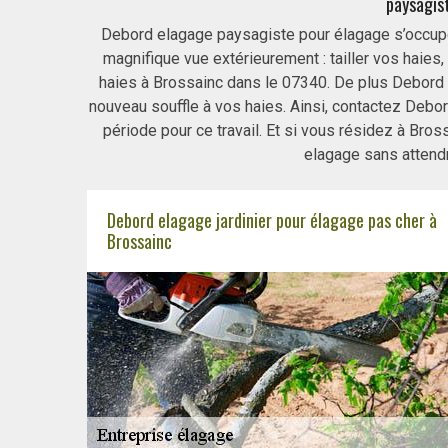
paysagist
Debord elagage paysagiste pour élagage s’occupe
magnifique vue extérieurement : tailler vos haies
haies à Brossainc dans le 07340. De plus Debord 
nouveau souffle à vos haies. Ainsi, contactez Debo
période pour ce travail. Et si vous résidez à Bro
elagage sans attendr
Debord elagage jardinier pour élagage pas cher à
Brossainc