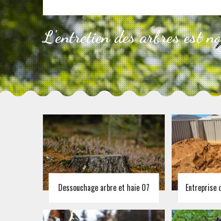
L'entretien des arbres est n
Dessouchage arbre et haie 07
Entreprise