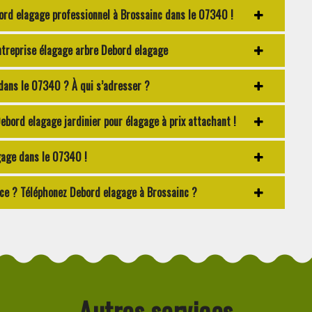
bord elagage professionnel à Brossainc dans le 07340 !
entreprise élagage arbre Debord elagage
dans le 07340 ? À qui s’adresser ?
 Debord elagage jardinier pour élagage à prix attachant !
gage dans le 07340 !
ce ? Téléphonez Debord elagage à Brossainc ?
Autres services