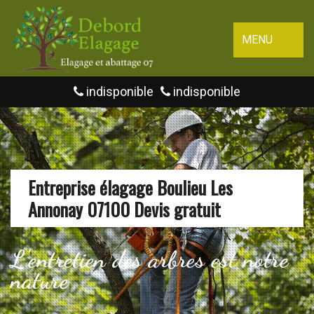
MENU
indisponible
indisponible
Entreprise élagage Boulieu Les
Annonay 07100 Devis gratuit
L'entretien des arbres est notre
nature