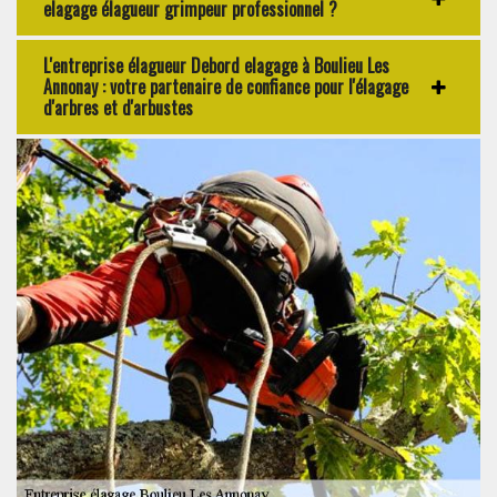
elagage élagueur grimpeur professionnel ?
L'entreprise élagueur Debord elagage à Boulieu Les
Annonay : votre partenaire de confiance pour l'élagage
d'arbres et d'arbustes