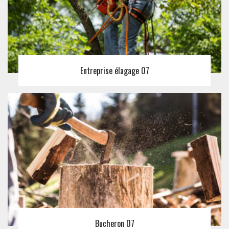
Entreprise élagage 07
Bucheron 07