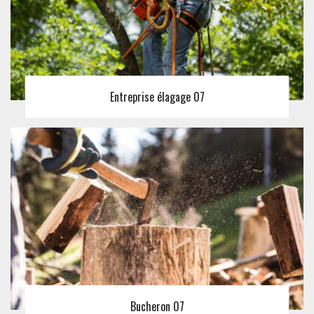
Entreprise élagage 07
Bucheron 07