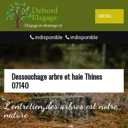
MENU
indisponible
indisponible
Dessouchage arbre et haie Thines
07140
L'entretien des arbres est notre
nature