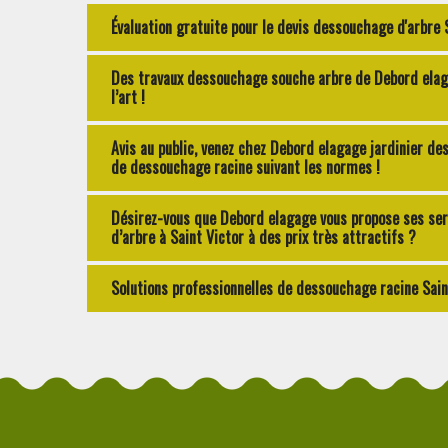
Évaluation gratuite pour le devis dessouchage d'arbre 
Des travaux dessouchage souche arbre de Debord elaga
l’art !
Avis au public, venez chez Debord elagage jardinier de
de dessouchage racine suivant les normes !
Désirez-vous que Debord elagage vous propose ses se
d’arbre à Saint Victor à des prix très attractifs ?
Solutions professionnelles de dessouchage racine Sai