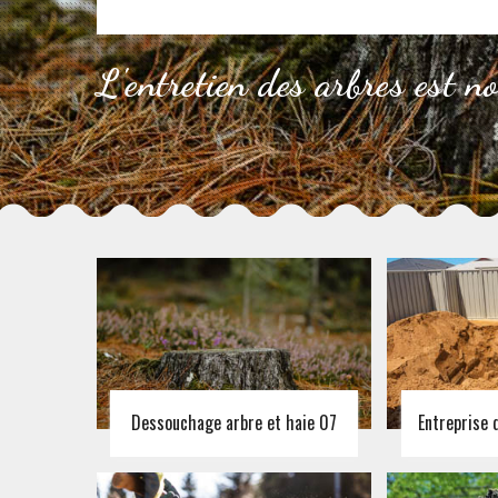
L'entretien des arbres est n
Dessouchage arbre et haie 07
Entreprise