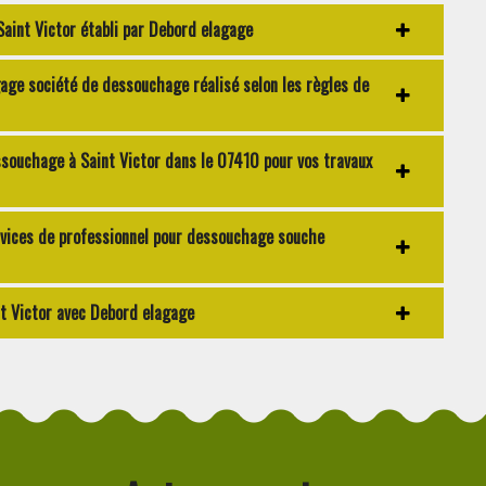
Saint Victor établi par Debord elagage
ge société de dessouchage réalisé selon les règles de
ssouchage à Saint Victor dans le 07410 pour vos travaux
rvices de professionnel pour dessouchage souche
nt Victor avec Debord elagage