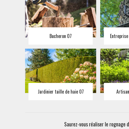
Bucheron 07
Entreprise
Jardinier taille de haie 07
Artisa
Saurez-vous réaliser le rognage 