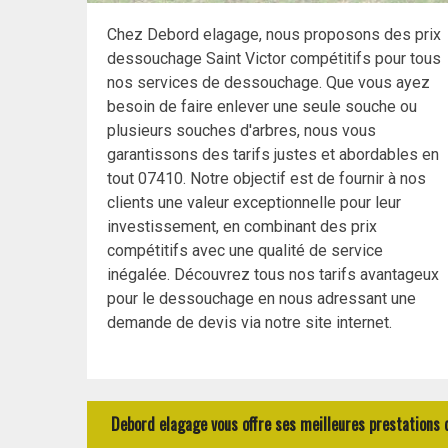
Chez Debord elagage, nous proposons des prix
dessouchage Saint Victor compétitifs pour tous
nos services de dessouchage. Que vous ayez
besoin de faire enlever une seule souche ou
plusieurs souches d'arbres, nous vous
garantissons des tarifs justes et abordables en
tout 07410. Notre objectif est de fournir à nos
clients une valeur exceptionnelle pour leur
investissement, en combinant des prix
compétitifs avec une qualité de service
inégalée. Découvrez tous nos tarifs avantageux
pour le dessouchage en nous adressant une
demande de devis via notre site internet.
Debord elagage vous offre ses meilleures prestations 