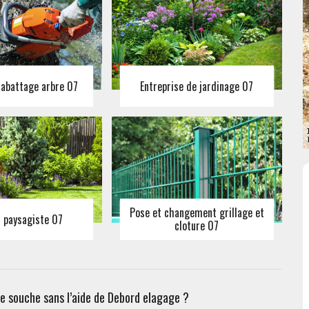
 abattage arbre 07
Entreprise de jardinage 07
Pose et changement grillage et
n paysagiste 07
cloture 07
de souche sans l’aide de Debord elagage ?