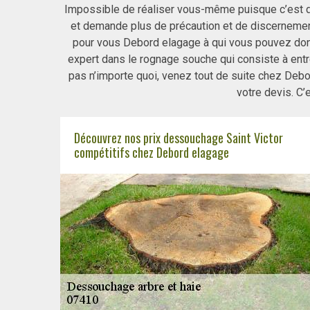
Impossible de réaliser vous-même puisque c’est da
et demande plus de précaution et de discernement 
pour vous Debord elagage à qui vous pouvez don
expert dans le rognage souche qui consiste à entret
pas n’importe quoi, venez tout de suite chez Debor
votre devis. C’e
Découvrez nos prix dessouchage Saint Victor
compétitifs chez Debord elagage