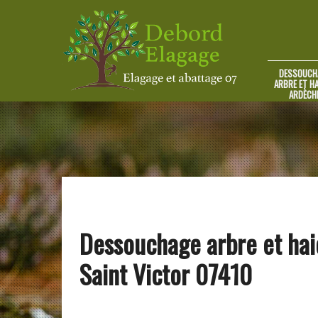
DESSOUCH
ARBRE ET HA
ARDÈCH
Dessouchage arbre et hai
Saint Victor 07410