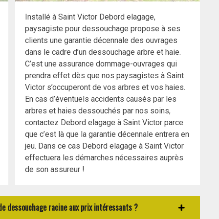
Installé à Saint Victor Debord elagage,
paysagiste pour dessouchage propose à ses
clients une garantie décennale des ouvrages
dans le cadre d’un dessouchage arbre et haie.
C’est une assurance dommage-ouvrages qui
prendra effet dès que nos paysagistes à Saint
Victor s’occuperont de vos arbres et vos haies.
En cas d’éventuels accidents causés par les
arbres et haies dessouchés par nos soins,
contactez Debord elagage à Saint Victor parce
que c’est là que la garantie décennale entrera en
jeu. Dans ce cas Debord elagage à Saint Victor
effectuera les démarches nécessaires auprès
de son assureur !
de dessouchage racine aux prix intéressants ?