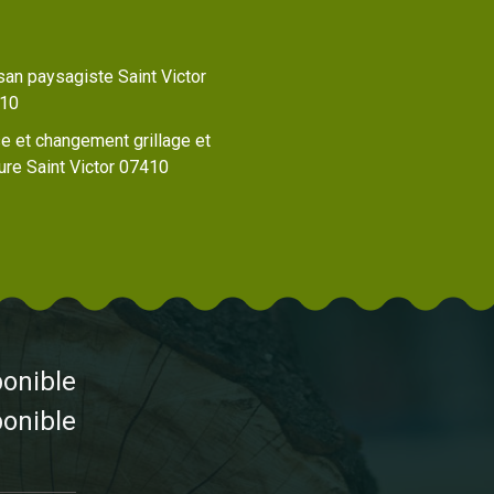
san paysagiste Saint Victor
10
e et changement grillage et
ure Saint Victor 07410
ponible
ponible