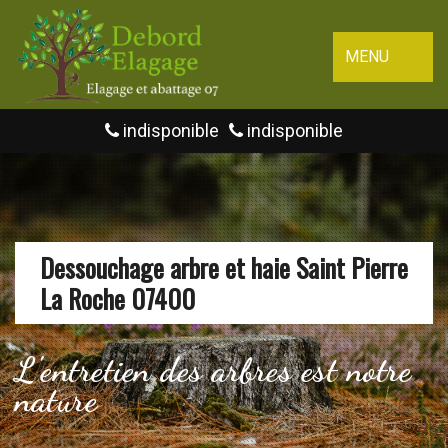
MENU
indisponible
indisponible
Dessouchage arbre et haie Saint Pierre
La Roche 07400
L'entretien des arbres est notre
nature