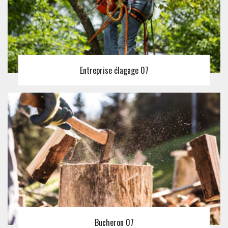
Entreprise élagage 07
Bucheron 07