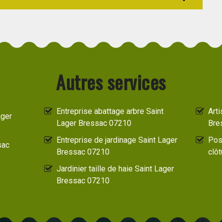
Autres services
Entreprise abattage arbre Saint
Art
ager
Lager Bressac 07210
Bre
Entreprise de jardinage Saint Lager
Pos
sac
Bressac 07210
clô
Jardinier taille de haie Saint Lager
Bressac 07210