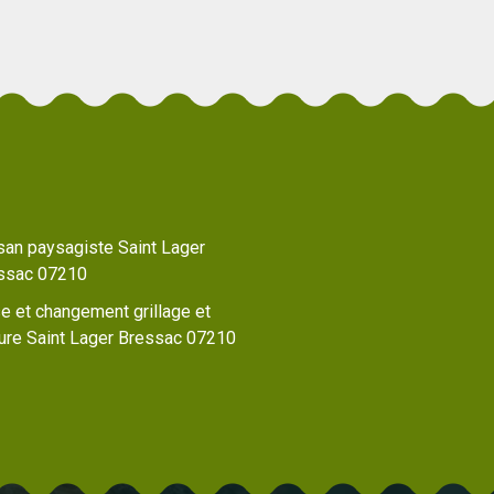
isan paysagiste Saint Lager
ssac 07210
e et changement grillage et
ture Saint Lager Bressac 07210