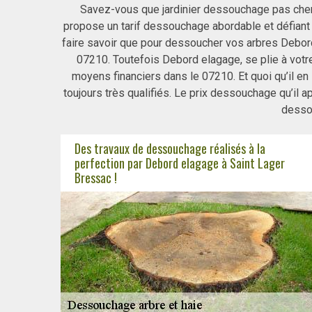
Savez-vous que jardinier dessouchage pas che
propose un tarif dessouchage abordable et défiant 
faire savoir que pour dessoucher vos arbres Debord 
07210. Toutefois Debord elagage, se plie à votre
moyens financiers dans le 07210. Et quoi qu’il en
toujours très qualifiés. Le prix dessouchage qu’il a
dessou
Des travaux de dessouchage réalisés à la
perfection par Debord elagage à Saint Lager
Bressac !