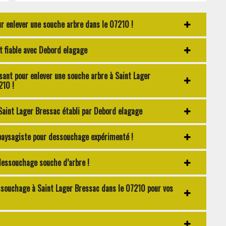
r enlever une souche arbre dans le 07210 !
t fiable avec Debord elagage
sant pour enlever une souche arbre à Saint Lager
210 !
 Saint Lager Bressac établi par Debord elagage
paysagiste pour dessouchage expérimenté !
dessouchage souche d’arbre !
essouchage à Saint Lager Bressac dans le 07210 pour vos