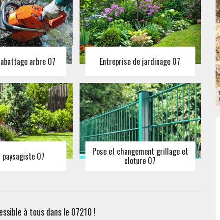
 abattage arbre 07
Entreprise de jardinage 07
Pose et changement grillage et
n paysagiste 07
cloture 07
ssible à tous dans le 07210 !