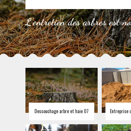
L'entretien des arbres est n
Dessouchage arbre et haie 07
Entreprise