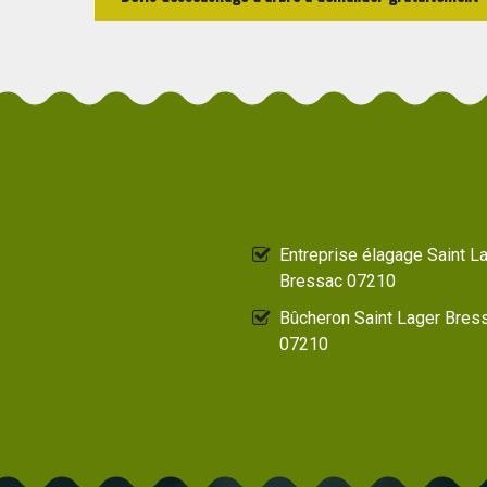
Entreprise élagage Saint L
Bressac 07210
Bûcheron Saint Lager Bres
07210