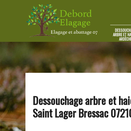
DESSOUCH
ARBRE ET HA
ARDÈCH
Dessouchage arbre et hai
Saint Lager Bressac 0721