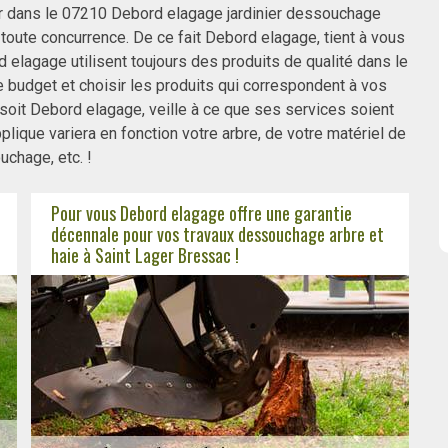
r dans le 07210 Debord elagage jardinier dessouchage
toute concurrence. De ce fait Debord elagage, tient à vous
elagage utilisent toujours des produits de qualité dans le
 budget et choisir les produits qui correspondent à vos
 soit Debord elagage, veille à ce que ses services soient
pplique variera en fonction votre arbre, de votre matériel de
chage, etc. !
Pour vous Debord elagage offre une garantie
décennale pour vos travaux dessouchage arbre et
haie à Saint Lager Bressac !