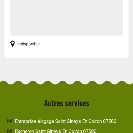
indisponible
Autres services
Entreprise élagage Saint Gineys En Coiron 07580
Bûcheron Saint Gineys En Coiron 07580