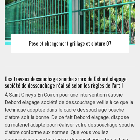
Pose et changement grillage et cloture 07
Des travaux dessouchage souche arbre de Debord elagage
société de dessouchage réalisé selon les règles de l’art !
À Saint Gineys En Coiron pour une intervention réussie
Debord elagage société de dessouchage veille à ce que la
technique adoptée dans le cadre dessouchage souche
d’arbre soit la bonne. De ce fait Debord elagage, dispose
du matériel adapté pour réaliser votre dessouchage souche
d’arbre conforme aux normes. Que vous vouliez
dessouchage souche d’arbre, dessouchage arbre et haie