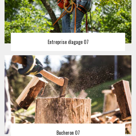
Entreprise élagage 07
Bucheron 07