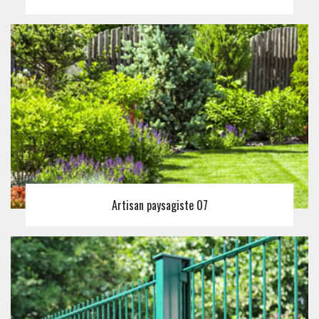
Artisan paysagiste 07