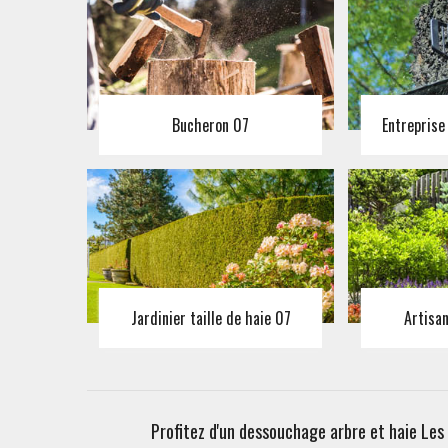
Bucheron 07
Entreprise
Jardinier taille de haie 07
Artisa
Profitez d'un dessouchage arbre et haie Les