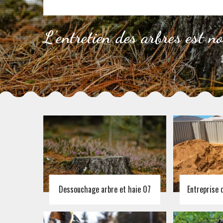
L'entretien des arbres est n
Dessouchage arbre et haie 07
Entreprise