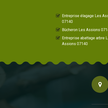
Entreprise élagage Les As
07140
Bûcheron Les Assions 07
Entreprise abattage arbre 
Assions 07140