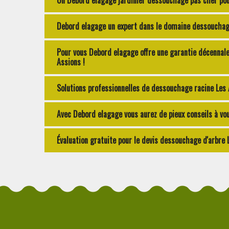
Un Debord elagage jardinier dessouchage pas cher pou
Debord elagage un expert dans le domaine dessouchage
Pour vous Debord elagage offre une garantie décennale
Assions !
Solutions professionnelles de dessouchage racine Les
Avec Debord elagage vous aurez de pieux conseils à vou
Évaluation gratuite pour le devis dessouchage d'arbre 