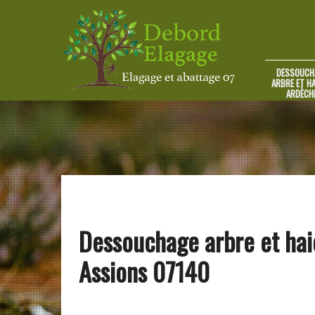
DESSOUCH
ARBRE ET HA
ARDÈCH
Dessouchage arbre et hai
Assions 07140