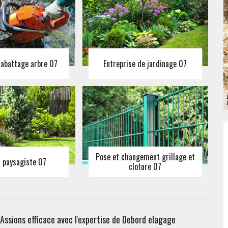
 abattage arbre 07
Entreprise de jardinage 07
Pose et changement grillage et
n paysagiste 07
cloture 07
 Assions efficace avec l'expertise de Debord elagage