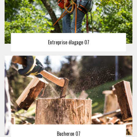
Entreprise élagage 07
Bucheron 07