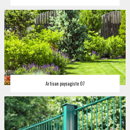
Artisan paysagiste 07