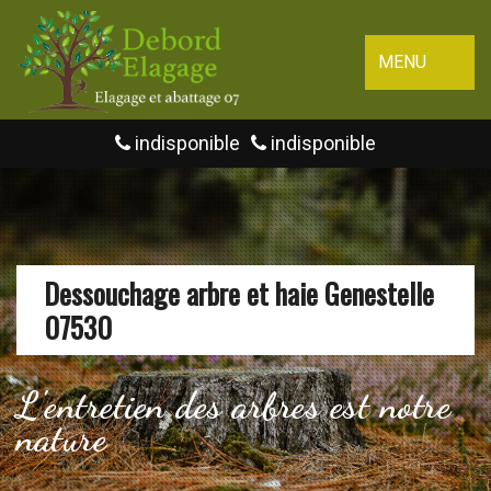
MENU
indisponible
indisponible
Dessouchage arbre et haie Genestelle
07530
L'entretien des arbres est notre
nature