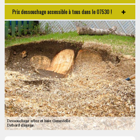
Prix dessouchage accessible à tous dans le 07530 !