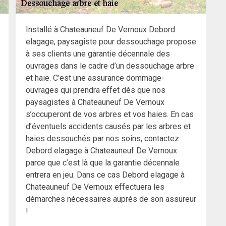
Installé à Chateauneuf De Vernoux Debord
elagage, paysagiste pour dessouchage propose
à ses clients une garantie décennale des
ouvrages dans le cadre d’un dessouchage arbre
et haie. C’est une assurance dommage-
ouvrages qui prendra effet dès que nos
paysagistes à Chateauneuf De Vernoux
s’occuperont de vos arbres et vos haies. En cas
d’éventuels accidents causés par les arbres et
haies dessouchés par nos soins, contactez
Debord elagage à Chateauneuf De Vernoux
parce que c’est là que la garantie décennale
entrera en jeu. Dans ce cas Debord elagage à
Chateauneuf De Vernoux effectuera les
démarches nécessaires auprès de son assureur
!