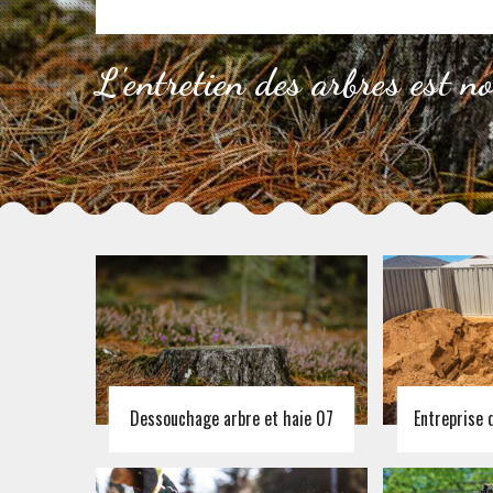
L'entretien des arbres est n
Dessouchage arbre et haie 07
Entreprise