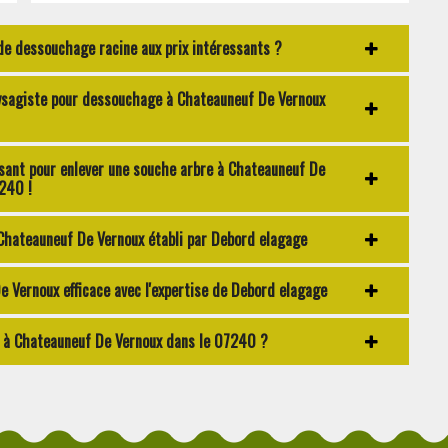
de dessouchage racine aux prix intéressants ?
ysagiste pour dessouchage à Chateauneuf De Vernoux
ssant pour enlever une souche arbre à Chateauneuf De
240 !
 Chateauneuf De Vernoux établi par Debord elagage
e Vernoux efficace avec l'expertise de Debord elagage
s à Chateauneuf De Vernoux dans le 07240 ?