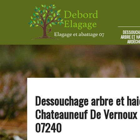
DESSOUCH
ARBRE ET HA
ARDÈCH
Dessouchage arbre et hai
Chateauneuf De Vernoux
07240