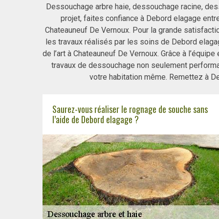
Dessouchage arbre haie, dessouchage racine, dess
projet, faites confiance à Debord elagage en
Chateauneuf De Vernoux. Pour la grande satisfaction
les travaux réalisés par les soins de Debord ela
de l’art à Chateauneuf De Vernoux. Grâce à l’équip
travaux de dessouchage non seulement performant
votre habitation même. Remettez à Deb
Saurez-vous réaliser le rognage de souche sans
l’aide de Debord elagage ?