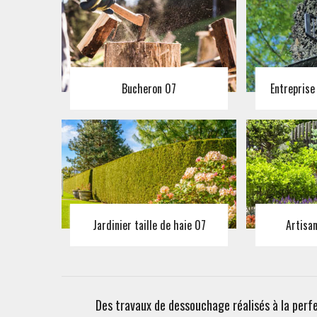
Bucheron 07
Entreprise
Jardinier taille de haie 07
Artisa
Des travaux de dessouchage réalisés à la perf