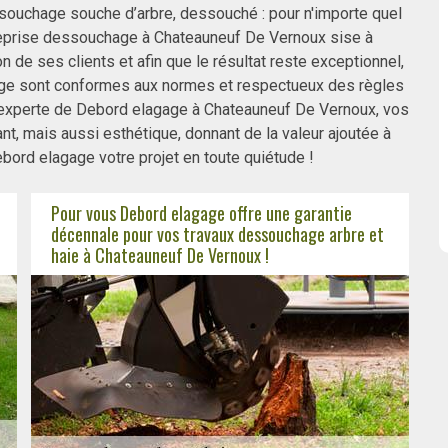
ouchage souche d’arbre, dessouché : pour n'importe quel
treprise dessouchage à Chateauneuf De Vernoux sise à
 de ses clients et afin que le résultat reste exceptionnel,
gage sont conformes aux normes et respectueux des règles
e experte de Debord elagage à Chateauneuf De Vernoux, vos
, mais aussi esthétique, donnant de la valeur ajoutée à
ord elagage votre projet en toute quiétude !
Pour vous Debord elagage offre une garantie
décennale pour vos travaux dessouchage arbre et
haie à Chateauneuf De Vernoux !