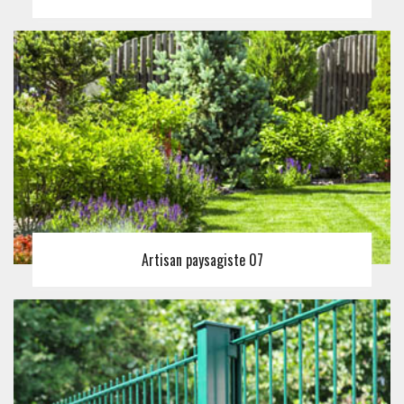
Artisan paysagiste 07