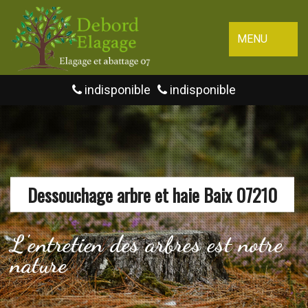
MENU
indisponible
indisponible
Dessouchage arbre et haie Baix 07210
L'entretien des arbres est notre
nature