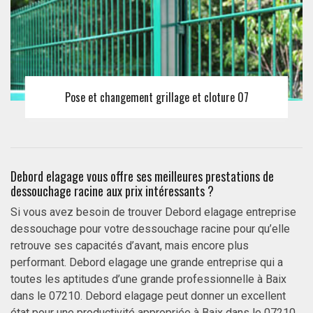
Pose et changement grillage et cloture 07
Debord elagage vous offre ses meilleures prestations de
dessouchage racine aux prix intéressants ?
Si vous avez besoin de trouver Debord elagage entreprise
dessouchage pour votre dessouchage racine pour qu’elle
retrouve ses capacités d’avant, mais encore plus
performant. Debord elagage une grande entreprise qui a
toutes les aptitudes d’une grande professionnelle à Baix
dans le 07210. Debord elagage peut donner un excellent
état pour une productivité appropriée à Baix dans le 07210