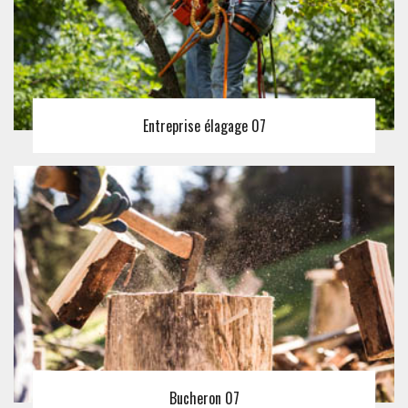
Entreprise élagage 07
Bucheron 07