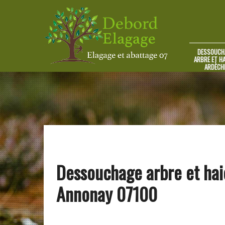
DESSOUCH
ARBRE ET HA
ARDÈCH
Dessouchage arbre et hai
Annonay 07100