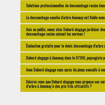
Solutions professionnelles de dessouchage racine Ann
Le dessouchage souche d'arbre Annonay est fiable ave
Avis au public, venez chez Debord elagage jardinier d
dessouchage racine suivant les normes !
Évaluation gratuite pour le devis dessouchage d'arbre
Debord elagage à Annonay dans le 07100, paysagiste 
Avec Debord elagage vous aurez de pieux conseils à vo
Désirez-vous que Debord elagage vous propose ses se
d’arbre à Annonay à des prix très attractifs ?