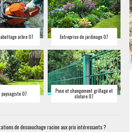
 abattage arbre 07
Entreprise de jardinage 07
Pose et changement grillage et
n paysagiste 07
cloture 07
tations de dessouchage racine aux prix intéressants ?