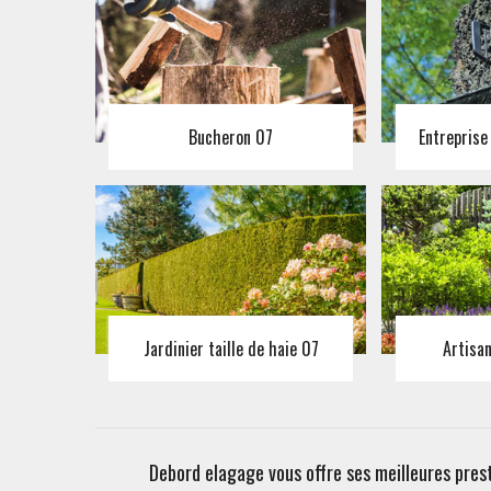
Bucheron 07
Entreprise
Jardinier taille de haie 07
Artisa
Debord elagage vous offre ses meilleures pres