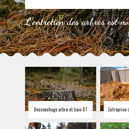
L'entretien des arbres est n
Dessouchage arbre et haie 07
Entreprise