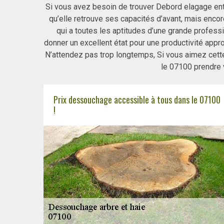
Si vous avez besoin de trouver Debord elagage en
qu’elle retrouve ses capacités d’avant, mais enco
qui a toutes les aptitudes d’une grande profes
donner un excellent état pour une productivité appr
N’attendez pas trop longtemps, Si vous aimez cet
le 07100 prendre v
Prix dessouchage accessible à tous dans le 07100
!