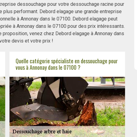
treprise dessouchage pour votre dessouchage racine pour
re plus performant. Debord elagage une grande entreprise
sionnelle à Annonay dans le 07100. Debord elagage peut
opriée à Annonay dans le 07100 pour des prix intéressants.
te proposition, venez chez Debord elagage à Annonay dans
otre devis et votre prix !
Quelle catégorie spécialiste en dessouchage pour
vous à Annonay dans le 07100 ?