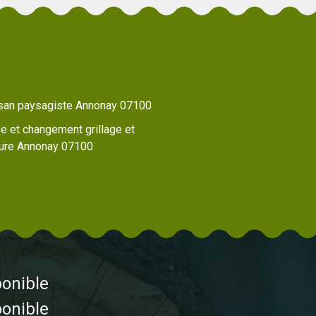
isan paysagiste Annonay 07100
e et changement grillage et
ture Annonay 07100
ponible
ponible