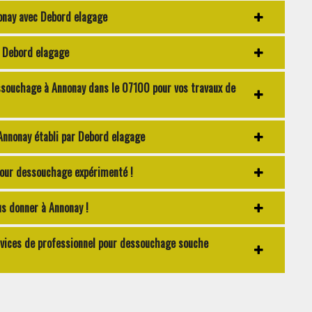
onay avec Debord elagage
c Debord elagage
essouchage à Annonay dans le 07100 pour vos travaux de
 Annonay établi par Debord elagage
pour dessouchage expérimenté !
us donner à Annonay !
rvices de professionnel pour dessouchage souche